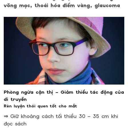
võng mạc, thoái hóa điểm vàng, glaucoma
Phòng ngừa cận thị – Giảm thiểu tác động của
di truyền
Rèn luyện thói quen tốt cho mắt
⇒ Giữ khoảng cách tối thiểu 30 – 35 cm khi
đọc sách