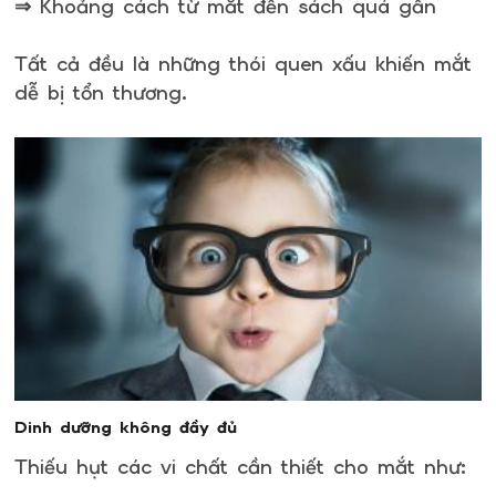
⇒ Khoảng cách từ mắt đến sách quá gần
Tất cả đều là những thói quen xấu khiến mắt
dễ bị tổn thương.
Dinh dưỡng không đầy đủ
Thiếu hụt các vi chất cần thiết cho mắt như: