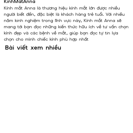
KinhMatAnna
Kính mắt Anna là thương hiệu kính mắt lớn được nhiều
người biết đến, đặc biệt là khách hàng trẻ tuổi. Với nhiều
năm kinh nghiệm trong lĩnh vực này, Kính mắt Anna sẽ
mang tới bạn đọc những kiến thức hữu ích về tư vấn chọn
kính đẹp và các bệnh về mắt, giúp bạn đọc tự tin lựa
chọn cho mình chiếc kính phù hợp nhất
Bài viết xem nhiều