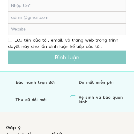
Lưu tên của tôi, email, và trang web trong trình
duyệt này cho lần bình luận kế tiếp của tôi.
Bình luận
Bảo hành trọn đời
Đo mắt miễn phí
Vệ sinh và bảo quản
Thu cũ đổi mới
kính
Góp ý