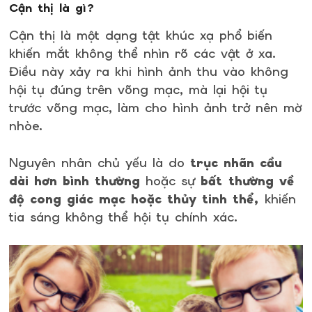
Cận thị là gì?
Cận thị là một dạng tật khúc xạ phổ biến
khiến mắt không thể nhìn rõ các vật ở xa.
Điều này xảy ra khi hình ảnh thu vào không
hội tụ đúng trên võng mạc, mà lại hội tụ
trước võng mạc, làm cho hình ảnh trở nên mờ
nhòe.
Nguyên nhân chủ yếu là do
trục nhãn cầu
dài hơn bình thường
hoặc sự
bất thường về
độ cong giác mạc hoặc thủy tinh thể,
khiến
tia sáng không thể hội tụ chính xác.