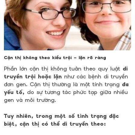
Cận thị không theo kiểu trội – lặn rõ ràng
Phần lớn cận thị không tuân theo quy luật
di
truyền trội hoặc lặn
như các bệnh di truyền
đơn gen. Cận thị thường là một tính trạng
đa
yếu tố,
do sự tương tác phức tạp giữa nhiều
gen và môi trường.
Tuy nhiên, trong một số tình trạng đặc
biệt, cận thị có thể di truyền theo: