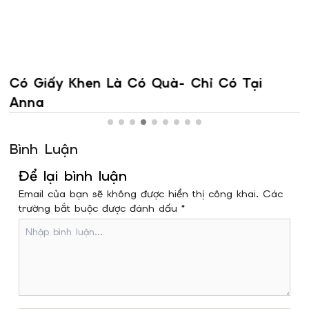
Có Giấy Khen Là Có Quà- Chỉ Có Tại
Anna
Bình Luận
Để lại bình luận
Email của bạn sẽ không được hiển thị công khai. Các
trường bắt buộc được đánh dấu *