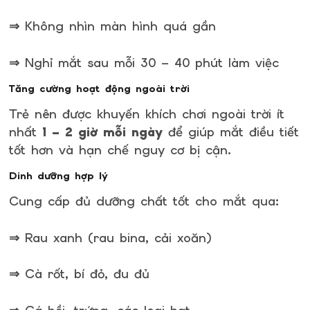
⇒ Không nhìn màn hình quá gần
⇒ Nghỉ mắt sau mỗi 30 – 40 phút làm việc
Tăng cường hoạt động ngoài trời
Trẻ nên được khuyến khích chơi ngoài trời ít
nhất
1 – 2 giờ mỗi ngày
để giúp mắt điều tiết
tốt hơn và hạn chế nguy cơ bị cận.
Dinh dưỡng hợp lý
Cung cấp đủ dưỡng chất tốt cho mắt qua:
⇒ Rau xanh (rau bina, cải xoăn)
⇒ Cà rốt, bí đỏ, đu đủ