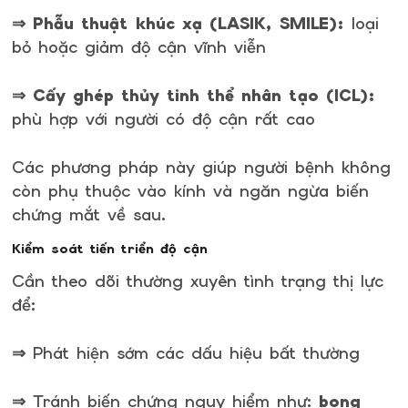
⇒ Phẫu thuật khúc xạ (LASIK, SMILE):
loại
bỏ hoặc giảm độ cận vĩnh viễn
⇒ Cấy ghép thủy tinh thể nhân tạo (ICL):
phù hợp với người có độ cận rất cao
Các phương pháp này giúp người bệnh không
còn phụ thuộc vào kính và ngăn ngừa biến
chứng mắt về sau.
Kiểm soát tiến triển độ cận
Cần theo dõi thường xuyên tình trạng thị lực
để:
⇒ Phát hiện sớm các dấu hiệu bất thường
⇒ Tránh biến chứng nguy hiểm như:
bong