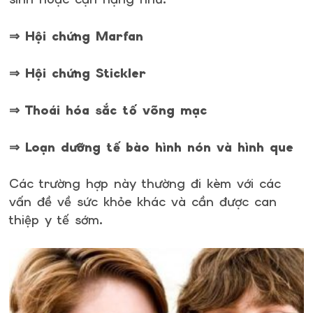
⇒ Hội chứng Marfan
⇒ Hội chứng Stickler
⇒ Thoái hóa sắc tố võng mạc
⇒ Loạn dưỡng tế bào hình nón và hình que
Các trường hợp này thường đi kèm với các
vấn đề về sức khỏe khác và cần được can
thiệp y tế sớm.