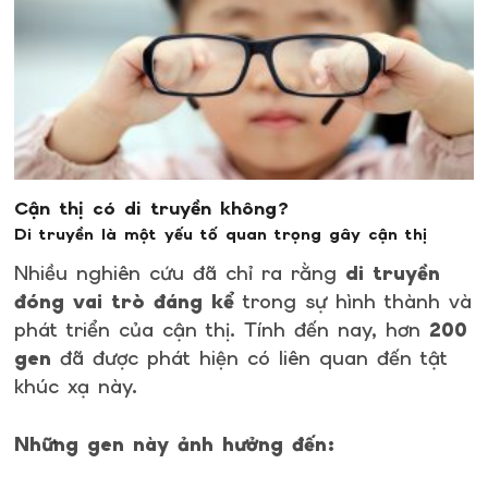
Cận thị có di truyền không?
Di truyền là một yếu tố quan trọng gây cận thị
Nhiều nghiên cứu đã chỉ ra rằng
di truyền
đóng vai trò đáng kể
trong sự hình thành và
phát triển của cận thị. Tính đến nay, hơn
200
gen
đã được phát hiện có liên quan đến tật
khúc xạ này.
Những gen này ảnh hưởng đến: