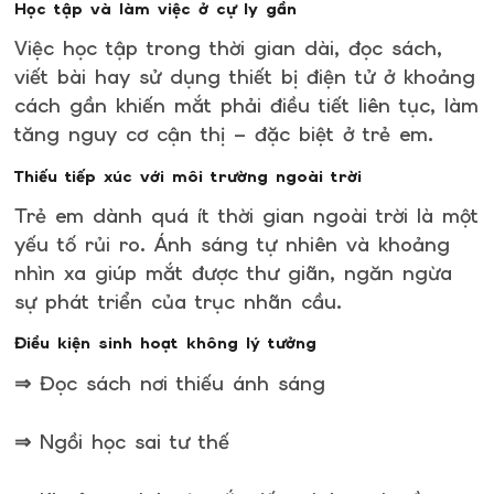
Học tập và làm việc ở cự ly gần
Việc học tập trong thời gian dài, đọc sách,
viết bài hay sử dụng thiết bị điện tử ở khoảng
cách gần khiến mắt phải điều tiết liên tục, làm
tăng nguy cơ cận thị – đặc biệt ở trẻ em.
Thiếu tiếp xúc với môi trường ngoài trời
Trẻ em dành quá ít thời gian ngoài trời là một
yếu tố rủi ro. Ánh sáng tự nhiên và khoảng
nhìn xa giúp mắt được thư giãn, ngăn ngừa
sự phát triển của trục nhãn cầu.
Điều kiện sinh hoạt không lý tưởng
⇒ Đọc sách nơi thiếu ánh sáng
⇒ Ngồi học sai tư thế