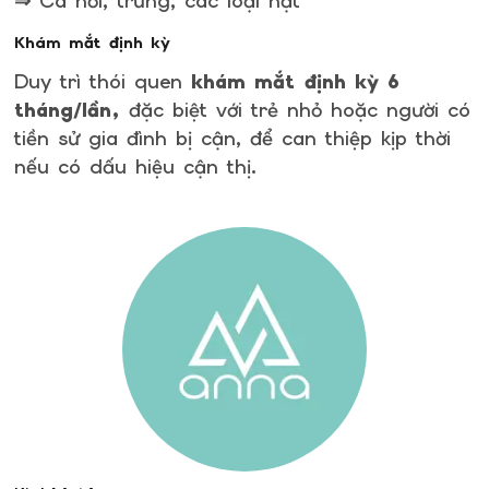
⇒ Cá hồi, trứng, các loại hạt
Khám mắt định kỳ
Duy trì thói quen
khám mắt định kỳ 6
tháng/lần,
đặc biệt với trẻ nhỏ hoặc người có
tiền sử gia đình bị cận, để can thiệp kịp thời
nếu có dấu hiệu cận thị.