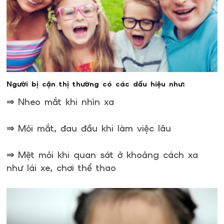
Người bị cận thị thường có các dấu hiệu như:
⇒ Nheo mắt khi nhìn xa
⇒ Mỏi mắt, đau đầu khi làm việc lâu
⇒ Mệt mỏi khi quan sát ở khoảng cách xa
như lái xe, chơi thể thao