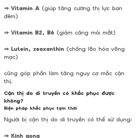
⇒ Vitamin A
(giúp tăng cường thị lực ban
đêm)
⇒ Vitamin B2, B6
(giảm căng mỏi mắt)
⇒ Lutein, zeaxanthin
(chống lão hóa võng
mạc)
cũng góp phần làm tăng nguy cơ mắc cận
thị.
Cận thị do di truyền có khắc phục được
không?
Biện pháp khắc phục tạm thời
Người bị cận thị do di truyền có thể sử dụng:
⇒ Kính gọng