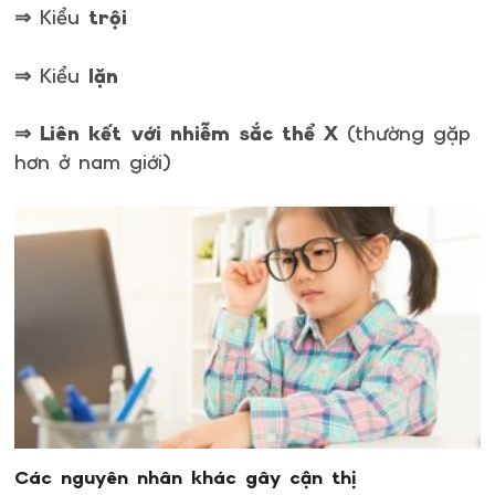
⇒ Kiểu
trội
⇒ Kiểu
lặn
⇒
Liên kết với nhiễm sắc thể X
(thường gặp
hơn ở nam giới)
Các nguyên nhân khác gây cận thị