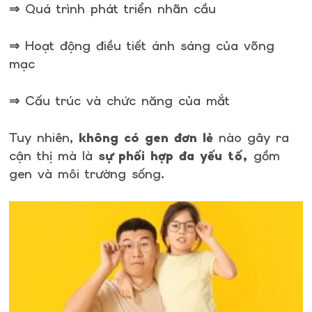
⇒ Quá trình phát triển nhãn cầu
⇒ Hoạt động điều tiết ánh sáng của võng
mạc
⇒ Cấu trúc và chức năng của mắt
Tuy nhiên,
không có gen đơn lẻ
nào gây ra
cận thị mà là
sự phối hợp đa yếu tố,
gồm
gen và môi trường sống.