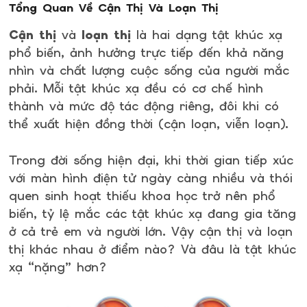
Tổng Quan Về Cận Thị Và Loạn Thị
Cận thị
và
loạn thị
là hai dạng tật khúc xạ
phổ biến, ảnh hưởng trực tiếp đến khả năng
nhìn và chất lượng cuộc sống của người mắc
phải. Mỗi tật khúc xạ đều có cơ chế hình
thành và mức độ tác động riêng, đôi khi có
thể xuất hiện đồng thời (cận loạn, viễn loạn).
Trong đời sống hiện đại, khi thời gian tiếp xúc
với màn hình điện tử ngày càng nhiều và thói
quen sinh hoạt thiếu khoa học trở nên phổ
biến, tỷ lệ mắc các tật khúc xạ đang gia tăng
ở cả trẻ em và người lớn. Vậy cận thị và loạn
thị khác nhau ở điểm nào? Và đâu là tật khúc
xạ “nặng” hơn?