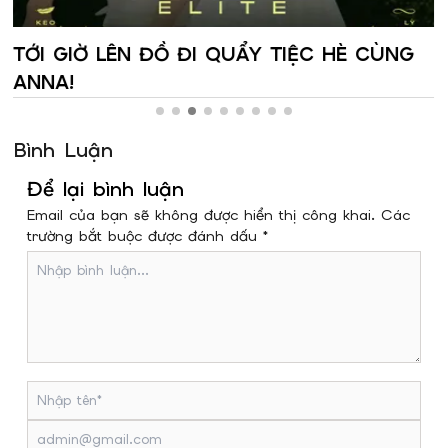
TỚI GIỜ LÊN ĐỒ ĐI QUẨY TIỆC HÈ CÙNG
ANNA!
Bình Luận
Để lại bình luận
Email của bạn sẽ không được hiển thị công khai. Các
trường bắt buộc được đánh dấu *