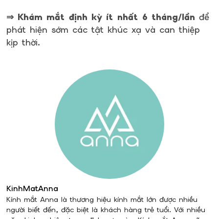
⇒ Khám mắt định kỳ ít nhất 6 tháng/lần
để
phát hiện sớm các tật khúc xạ và can thiệp
kịp thời.
KinhMatAnna
Kính mắt Anna là thương hiệu kính mắt lớn được nhiều
người biết đến, đặc biệt là khách hàng trẻ tuổi. Với nhiều