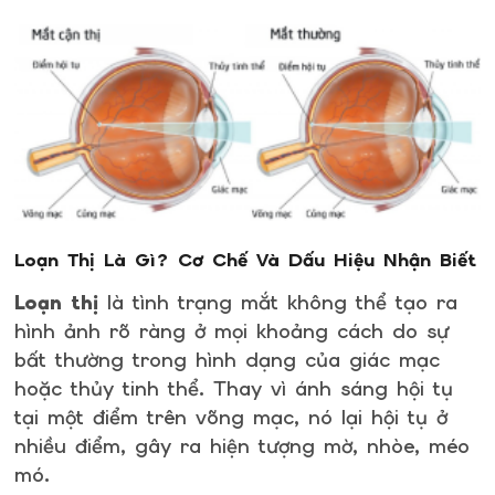
Loạn Thị Là Gì? Cơ Chế Và Dấu Hiệu Nhận Biết
Loạn thị
là tình trạng mắt không thể tạo ra
hình ảnh rõ ràng ở mọi khoảng cách do sự
bất thường trong hình dạng của giác mạc
hoặc thủy tinh thể. Thay vì ánh sáng hội tụ
tại một điểm trên võng mạc, nó lại hội tụ ở
nhiều điểm, gây ra hiện tượng mờ, nhòe, méo
mó.