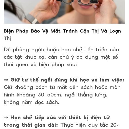
Biện Pháp Bảo Vệ Mắt Tránh Cận Thị Và Loạn
Thị
Để phòng ngừa hoặc hạn chế tiến triển của
các tật khúc xạ, cần chú ý áp dụng một số
thói quen và biện pháp sau:
⇒ Giữ tư thế ngồi đúng khi học và làm việc:
Giữ khoảng cách từ mắt đến sách hoặc màn
hình khoảng 30–50cm, ngồi thẳng lưng,
không nằm đọc sách.
⇒ Hạn chế tiếp xúc với thiết bị điện tử
trong thời gian dài:
Thực hiện quy tắc 20-