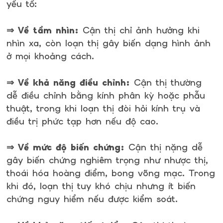
yếu tố:
⇒ Về tầm nhìn:
Cận thị chỉ ảnh hưởng khi
nhìn xa, còn loạn thị gây biến dạng hình ảnh
ở mọi khoảng cách.
⇒ Về khả năng điều chỉnh:
Cận thị thường
dễ điều chỉnh bằng kính phân kỳ hoặc phẫu
thuật, trong khi loạn thị đòi hỏi kính trụ và
điều trị phức tạp hơn nếu độ cao.
⇒ Về mức độ biến chứng:
Cận thị nặng dễ
gây biến chứng nghiêm trọng như nhược thị,
thoái hóa hoàng điểm, bong võng mạc. Trong
khi đó, loạn thị tuy khó chịu nhưng ít biến
chứng nguy hiểm nếu được kiểm soát.