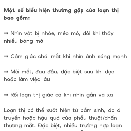
Một số biểu hiện thường gặp của loạn thị
bao gồm:
⇒ Nhìn vật bị nhòe, méo mó, đôi khi thấy
nhiều bóng mờ
⇒ Cảm giác chói mắt khi nhìn ánh sáng mạnh
⇒ Mỏi mắt, đau đầu, đặc biệt sau khi đọc
hoặc làm việc lâu
⇒ Rối loạn thị giác cả khi nhìn gần và xa
Loạn thị có thể xuất hiện từ bẩm sinh, do di
truyền hoặc hậu quả của phẫu thuật/chấn
thương mắt. Đặc biệt, nhiều trường hợp loạn