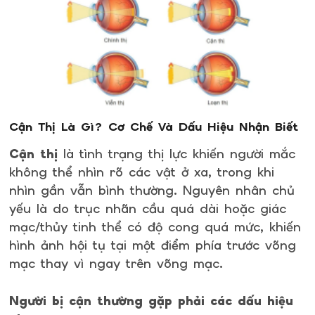
Cận Thị Là Gì? Cơ Chế Và Dấu Hiệu Nhận Biết
Cận thị
là tình trạng thị lực khiến người mắc
không thể nhìn rõ các vật ở xa, trong khi
nhìn gần vẫn bình thường. Nguyên nhân chủ
yếu là do trục nhãn cầu quá dài hoặc giác
mạc/thủy tinh thể có độ cong quá mức, khiến
hình ảnh hội tụ tại một điểm phía trước võng
mạc thay vì ngay trên võng mạc.
Người bị cận thường gặp phải các dấu hiệu