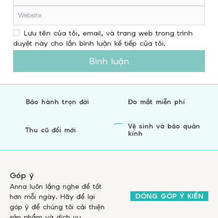
Lưu tên của tôi, email, và trang web trong trình
duyệt này cho lần bình luận kế tiếp của tôi.
Bình luận
Bảo hành trọn đời
Đo mắt miễn phí
Vệ sinh và bảo quản
Thu cũ đổi mới
kính
Góp ý
Anna luôn lắng nghe để tốt
ĐÓNG GÓP Ý KIẾN
hơn mỗi ngày. Hãy để lại
góp ý để chúng tôi cải thiện
sản phẩm và dịch vụ.