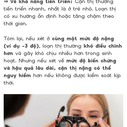
⇒ Về khả năng tiến triển:
Cận thị thường
tiến triển nhanh, nhất là ở trẻ nhỏ. Loạn thị
có xu hướng ổn định hoặc tăng chậm theo
thời gian.
Tóm lại, nếu xét ở
cùng một mức độ nặng
(ví dụ -3 độ)
, loạn thị thường
khó điều chỉnh
hơn
và gây khó chịu nhiều hơn trong sinh
hoạt. Nhưng nếu xét về
mức độ biến chứng
và hậu quả lâu dài, cận thị nặng có thể
nguy hiểm
hơn nếu không được kiểm soát kịp
thời.