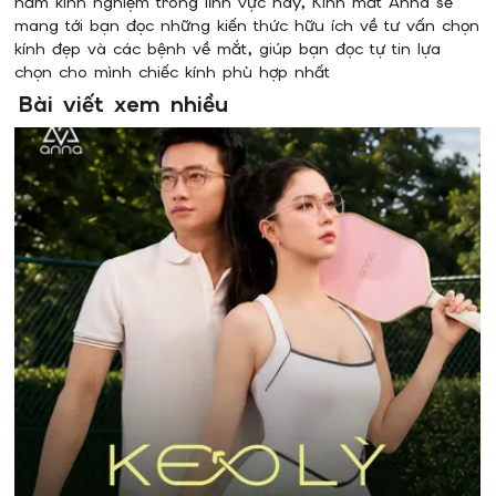
năm kinh nghiệm trong lĩnh vực này, Kính mắt Anna sẽ
mang tới bạn đọc những kiến thức hữu ích về tư vấn chọn
kính đẹp và các bệnh về mắt, giúp bạn đọc tự tin lựa
chọn cho mình chiếc kính phù hợp nhất
Bài viết xem nhiều