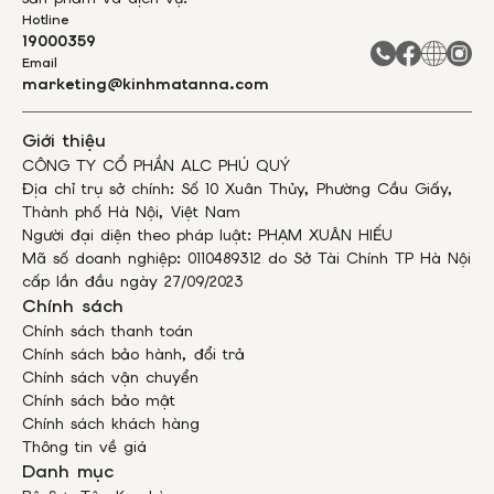
Hotline
19000359
Email
marketing@kinhmatanna.com
Giới thiệu
CÔNG TY CỔ PHẦN ALC PHÚ QUÝ
Địa chỉ trụ sở chính: Số 10 Xuân Thủy, Phường Cầu Giấy,
Thành phố Hà Nội, Việt Nam
Người đại diện theo pháp luật: PHẠM XUÂN HIẾU
Mã số doanh nghiệp: 0110489312 do Sở Tài Chính TP Hà Nội
cấp lần đầu ngày 27/09/2023
Chính sách
Chính sách thanh toán
Chính sách bảo hành, đổi trả
Chính sách vận chuyển
Chính sách bảo mật
Chính sách khách hàng
Thông tin về giá
Danh mục