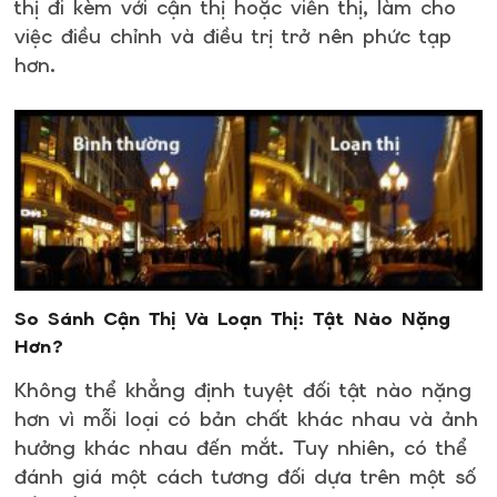
thị đi kèm với cận thị hoặc viễn thị, làm cho
việc điều chỉnh và điều trị trở nên phức tạp
hơn.
So Sánh Cận Thị Và Loạn Thị: Tật Nào Nặng
Hơn?
Không thể khẳng định tuyệt đối tật nào nặng
hơn vì mỗi loại có bản chất khác nhau và ảnh
hưởng khác nhau đến mắt. Tuy nhiên, có thể
đánh giá một cách tương đối dựa trên một số