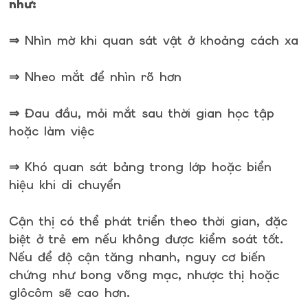
như:
⇒ Nhìn mờ khi quan sát vật ở khoảng cách xa
⇒ Nheo mắt để nhìn rõ hơn
⇒ Đau đầu, mỏi mắt sau thời gian học tập
hoặc làm việc
⇒ Khó quan sát bảng trong lớp hoặc biển
hiệu khi di chuyển
Cận thị có thể phát triển theo thời gian, đặc
biệt ở trẻ em nếu không được kiểm soát tốt.
Nếu để độ cận tăng nhanh, nguy cơ biến
chứng như bong võng mạc, nhược thị hoặc
glôcôm sẽ cao hơn.