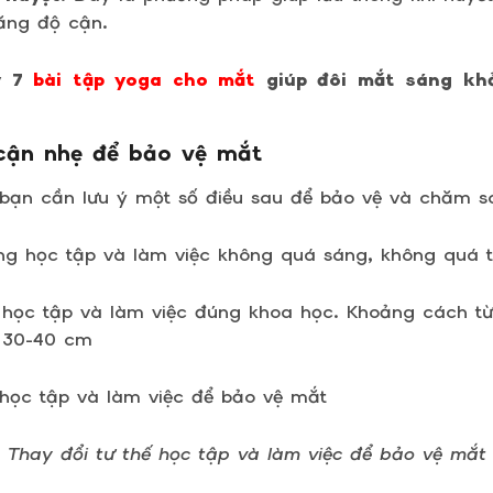
tăng độ cận.
ý 7
bài tập yoga cho mắt
giúp đôi mắt sáng khỏ
 cận nhẹ để bảo vệ mắt
ẹ bạn cần lưu ý một số điều sau để bảo vệ và chăm s
g học tập và làm việc không quá sáng, không quá t
ế học tập và làm việc đúng khoa học. Khoảng cách t
 30-40 cm
Thay đổi tư thế học tập và làm việc để bảo vệ mắt