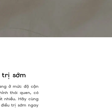
 trị sớm
 đang ở mức độ cận
hỉnh thói quen, có
ất nhiều. Hãy cùng
 điều trị sớm ngay