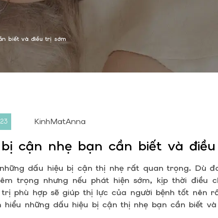
n biết và điều trị sớm
KinhMatAnna
023
 bị cận nhẹ bạn cần biết và điều
 những dấu hiệu bị cận thị nhẹ rất quan trọng. Dù
êm trọng nhưng nếu phát hiện sớm, kịp thời điều c
trị phù hợp sẽ giúp thị lực của người bệnh tốt nên r
 hiểu những dấu hiệu bị cận thị nhẹ bạn cần biết và