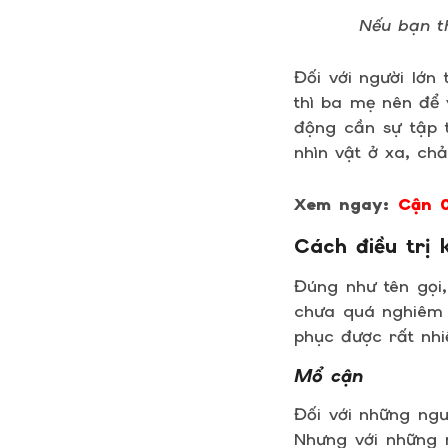
Nếu bạn t
Đối với người lớn
thì ba mẹ nên để 
động cần sự tập 
nhìn vật ở xa, c
Xem ngay:
Cận 0
Cách điều trị 
Đúng như tên gọi,
chưa quá nghiêm t
phục được rất nhi
Mổ cận
Đối với những ngư
Nhưng với những n