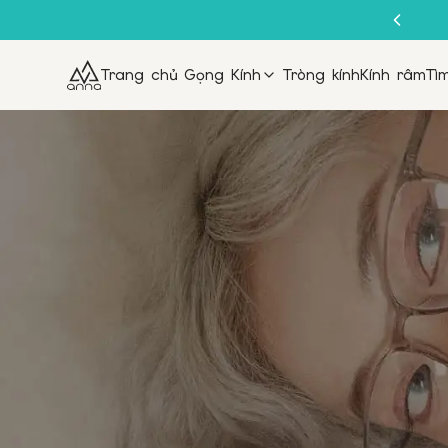
Trang chủ
Gọng Kính
Tròng kính
Kính râm
Tì