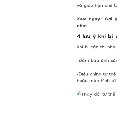
và giúp hạn chế 
Xem ngay: Gợi 
nhìn
4 lưu ý khi bị
Khi bị cận thị nh
-Đảm bảo ánh sán
-Điều chỉnh tư th
hoặc màn hình từ