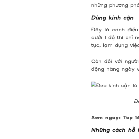
những phương phá
Dùng kính cận
Đây là cách điều 
dưới 1 độ thì chỉ 
tục, lạm dụng việ
Còn đối với ngườ
động hàng ngày và
Đ
Xem ngay: Top 
Những cách hỗ t