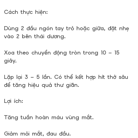
Cách thực hiện:
Dùng 2 đầu ngón tay trỏ hoặc giữa, đặt nhẹ
vào 2 bên thái dương.
Xoa theo chuyển động tròn trong 10 – 15
giây.
Lặp lại 3 – 5 lần. Có thể kết hợp hít thở sâu
để tăng hiệu quả thư giãn.
Lợi ích:
Tăng tuần hoàn máu vùng mắt.
Giảm mỏi mắt, đau đầu.