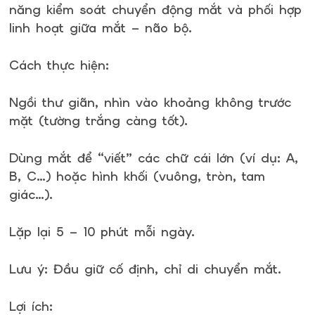
năng kiểm soát chuyển động mắt và phối hợp
linh hoạt giữa mắt – não bộ.
Cách thực hiện:
Ngồi thư giãn, nhìn vào khoảng không trước
mặt (tường trắng càng tốt).
Dùng mắt để “viết” các chữ cái lớn (ví dụ: A,
B, C…) hoặc hình khối (vuông, tròn, tam
giác…).
Lặp lại 5 – 10 phút mỗi ngày.
Lưu ý: Đầu giữ cố định, chỉ di chuyển mắt.
Lợi ích: