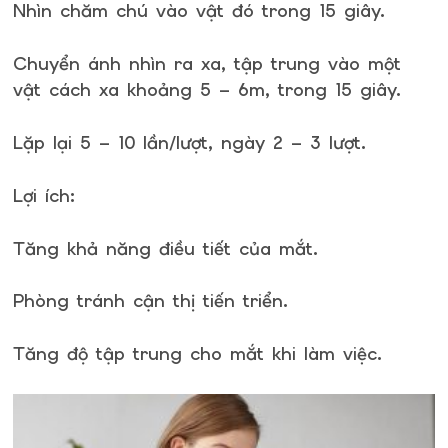
Nhìn chăm chú vào vật đó trong 15 giây.
Chuyển ánh nhìn ra xa, tập trung vào một
vật cách xa khoảng 5 – 6m, trong 15 giây.
Lặp lại 5 – 10 lần/lượt, ngày 2 – 3 lượt.
Lợi ích:
Tăng khả năng điều tiết của mắt.
Phòng tránh cận thị tiến triển.
Tăng độ tập trung cho mắt khi làm việc.