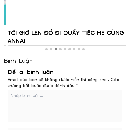
TỚI GIỜ LÊN ĐỒ ĐI QUẨY TIỆC HÈ CÙNG
ANNA!
Bình Luận
Để lại bình luận
Email của bạn sẽ không được hiển thị công khai. Các
trường bắt buộc được đánh dấu *