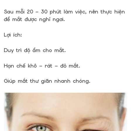
Sau mỗi 20 – 30 phút làm việc, nên thực hiện
để mắt được nghỉ ngơi.
Lợi ích:
Duy trì độ ẩm cho mắt.
Hạn chế khô – rát – đỏ mắt.
Giúp mắt thư giãn nhanh chóng.