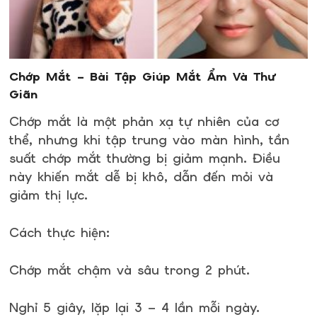
Chớp Mắt – Bài Tập Giúp Mắt Ẩm Và Thư
Giãn
Chớp mắt là một phản xạ tự nhiên của cơ
thể, nhưng khi tập trung vào màn hình, tần
suất chớp mắt thường bị giảm mạnh. Điều
này khiến mắt dễ bị khô, dẫn đến mỏi và
giảm thị lực.
Cách thực hiện:
Chớp mắt chậm và sâu trong 2 phút.
Nghỉ 5 giây, lặp lại 3 – 4 lần mỗi ngày.