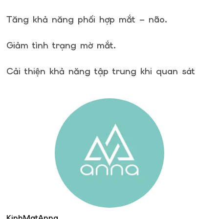
Tăng khả năng phối hợp mắt – não.
Giảm tình trạng mờ mắt.
Cải thiện khả năng tập trung khi quan sát
KinhMatAnna