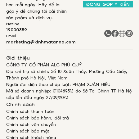
ĐÓNG GÓP Ý KIẾN
hơn mỗi ngày. Hãy để lại
góp ý để chúng tôi cải thiện
sản phẩm và dịch vụ.
Hotline
19000359
Email
marketing@kinhmatanna.com
Giới thiệu
CÔNG TY CỔ PHẦN ALC PHÚ QUÝ
Địa chỉ trụ sở chính: Số 10 Xuân Thủy, Phường Cầu Giấy,
Thành phố Hà Nội, Việt Nam
Người đại diện theo pháp luật: PHẠM XUÂN HIẾU
Mã số doanh nghiệp: 0110489312 do Sở Tài Chính TP Hà Nội
cấp lần đầu ngày 27/09/2023
Chính sách
Chính sách thanh toán
Chính sách bảo hành, đổi trả
Chính sách vận chuyển
Chính sách bảo mật
Chính sách khách hàng