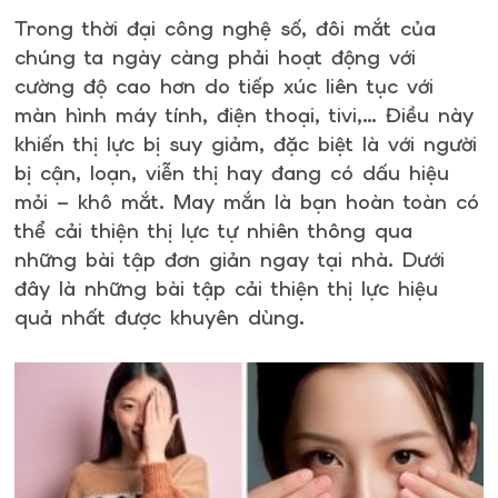
Trong thời đại công nghệ số, đôi mắt của
chúng ta ngày càng phải hoạt động với
cường độ cao hơn do tiếp xúc liên tục với
màn hình máy tính, điện thoại, tivi,… Điều này
khiến thị lực bị suy giảm, đặc biệt là với người
bị cận, loạn, viễn thị hay đang có dấu hiệu
mỏi – khô mắt. May mắn là bạn hoàn toàn có
thể cải thiện thị lực tự nhiên thông qua
những bài tập đơn giản ngay tại nhà. Dưới
đây là những bài tập cải thiện thị lực hiệu
quả nhất được khuyên dùng.