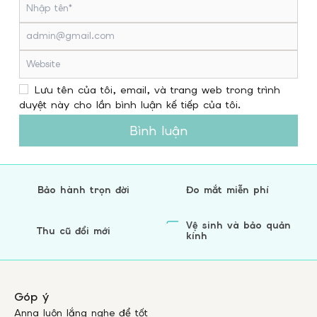
Lưu tên của tôi, email, và trang web trong trình
duyệt này cho lần bình luận kế tiếp của tôi.
Bình luận
Bảo hành trọn đời
Đo mắt miễn phí
Vệ sinh và bảo quản
Thu cũ đổi mới
kính
Góp ý
Anna luôn lắng nghe để tốt