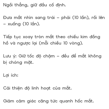
Ngồi thẳng, giữ đầu cố định.
Đưa mắt nhìn sang trái – phải (10 lần), rồi lên
– xuống (10 lần).
Tiếp tục xoay tròn mắt theo chiều kim đồng
hồ và ngược lại (mỗi chiều 10 vòng).
Lưu ý: Giữ tốc độ chậm – đều để mắt không
bị chóng mặt.
Lợi ích:
Cải thiện độ linh hoạt của mắt.
Giảm cảm giác căng tức quanh hốc mắt.