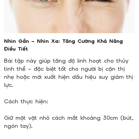
Nhìn Gần – Nhìn Xa: Tăng Cường Khả Năng
Điều Tiết
Bài tập này giúp tăng độ linh hoạt cho thủy
tinh thể – đặc biệt tốt cho người bị cận thị
nhẹ hoặc mới xuất hiện dấu hiệu suy giảm thị
lực.
Cách thực hiện:
Giữ một vật nhỏ cách mắt khoảng 30cm (bút,
ngón tay).