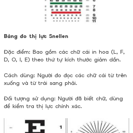
Bảng đo thị lực Snellen
Đặc điểm: Bao gồm các chữ cái in hoa (L, F,
D, O, I, E) theo thứ tự kích thước giảm dần.
Cách dùng: Người đo đọc các chữ cái từ trên
xuống và từ trái sang phải.
Đối tượng sử dụng: Người đã biết chữ, dùng
để kiểm tra thị lực chính xác.