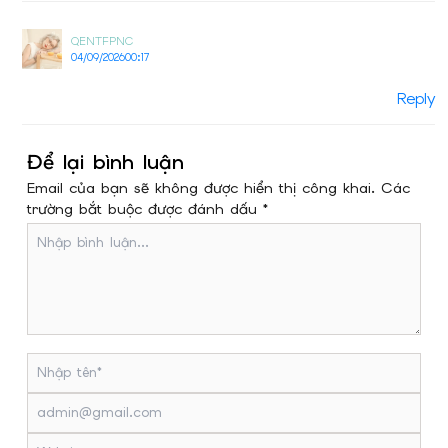
QENTFPNC
04/09/2026
00:17
Reply
Để lại bình luận
Email của bạn sẽ không được hiển thị công khai. Các
trường bắt buộc được đánh dấu *