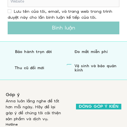
Lưu tên của tôi, email, và trang web trong trình
duyệt này cho lần bình luận kế tiếp của tôi.
Bình luận
Bảo hành trọn đời
Đo mắt miễn phí
Vệ sinh và bảo quản
Thu cũ đổi mới
kính
Góp ý
Anna luôn lắng nghe để tốt
ĐÓNG GÓP Ý KIẾN
hơn mỗi ngày. Hãy để lại
góp ý để chúng tôi cải thiện
sản phẩm và dịch vụ.
Hotline