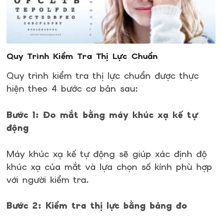
Quy Trình Kiểm Tra Thị Lực Chuẩn
Quy trình kiểm tra thị lực chuẩn được thực
hiện theo 4 bước cơ bản sau:
Bước 1: Đo mắt bằng máy khúc xạ kế tự
động
Máy khúc xạ kế tự động sẽ giúp xác định độ
khúc xạ của mắt và lựa chọn số kính phù hợp
với người kiểm tra.
Bước 2: Kiểm tra thị lực bằng bảng đo