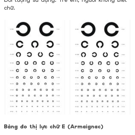
chữ.
Bảng đo thị lực chữ E (Armaignac)