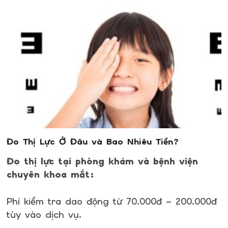
Đo Thị Lực Ở Đâu và Bao Nhiêu Tiền?
Đo thị lực tại phòng khám và bệnh viện
chuyên khoa mắt:
Phí kiểm tra dao động từ 70.000đ – 200.000đ
tùy vào dịch vụ.