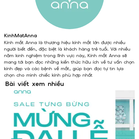
KinhMatAnna
Kính mắt Anna là thương hiệu kính mắt lớn được nhiều
người biết đến, đặc biệt là khách hàng trẻ tuổi. Với nhiều
năm kinh nghiệm trong lĩnh vực này, Kính mắt Anna sẽ
mang tới bạn đọc những kiến thức hữu ích về tư vấn chọn
kính đẹp và các bệnh về mắt, giúp bạn đọc tự tin lựa
chọn cho mình chiếc kính phù hợp nhất
Bài viết xem nhiều