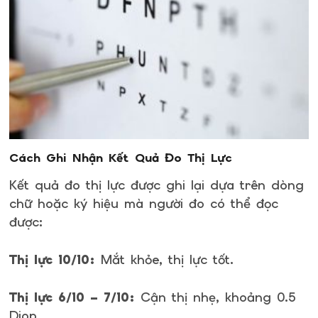
Cách Ghi Nhận Kết Quả Đo Thị Lực
Kết quả đo thị lực được ghi lại dựa trên dòng
chữ hoặc ký hiệu mà người đo có thể đọc
được:
Thị lực 10/10:
Mắt khỏe, thị lực tốt.
Thị lực 6/10 – 7/10:
Cận thị nhẹ, khoảng 0.5
Diop.