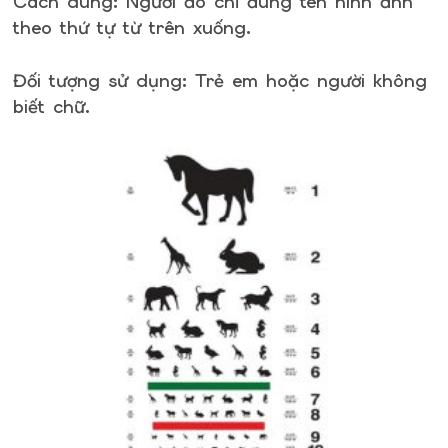
Cách dùng: Người đo chỉ đúng tên hình ảnh
theo thứ tự từ trên xuống.
Đối tượng sử dụng: Trẻ em hoặc người không
biết chữ.