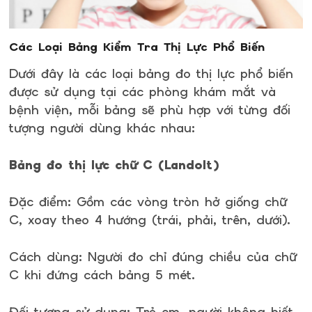
Các Loại Bảng Kiểm Tra Thị Lực Phổ Biến
Dưới đây là các loại bảng đo thị lực phổ biến
được sử dụng tại các phòng khám mắt và
bệnh viện, mỗi bảng sẽ phù hợp với từng đối
tượng người dùng khác nhau:
Bảng đo thị lực chữ C (Landolt)
Đặc điểm: Gồm các vòng tròn hở giống chữ
C, xoay theo 4 hướng (trái, phải, trên, dưới).
Cách dùng: Người đo chỉ đúng chiều của chữ
C khi đứng cách bảng 5 mét.
Đối tượng sử dụng: Trẻ em, người không biết