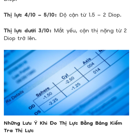
Thị lực 4/10 – 5/10:
Độ cận từ 1.5 – 2 Diop.
Thị lực dưới 3/10:
Mắt yếu, cận thị nặng từ 2
Diop trở lên.
Những Lưu Ý Khi Đo Thị Lực Bằng Bảng Kiểm
Tra Thị Lực