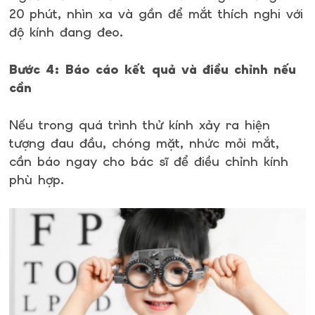
20 phút, nhìn xa và gần để mắt thích nghi với
độ kính đang đeo.
Bước 4: Báo cáo kết quả và điều chỉnh nếu
cần
Nếu trong quá trình thử kính xảy ra hiện
tượng đau đầu, chóng mặt, nhức mỏi mắt,
cần báo ngay cho bác sĩ để điều chỉnh kính
phù hợp.