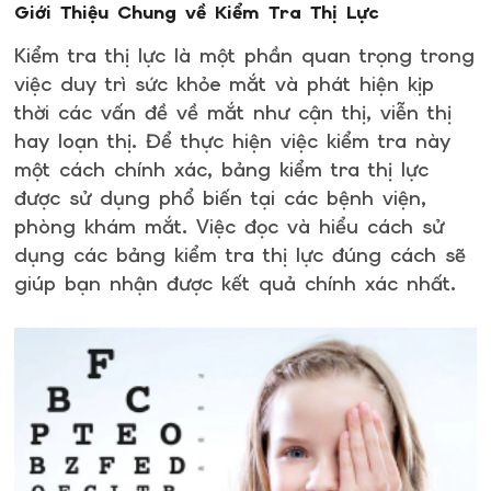
Giới Thiệu Chung về Kiểm Tra Thị Lực
Kiểm tra thị lực là một phần quan trọng trong
việc duy trì sức khỏe mắt và phát hiện kịp
thời các vấn đề về mắt như cận thị, viễn thị
hay loạn thị. Để thực hiện việc kiểm tra này
một cách chính xác, bảng kiểm tra thị lực
được sử dụng phổ biến tại các bệnh viện,
phòng khám mắt. Việc đọc và hiểu cách sử
dụng các bảng kiểm tra thị lực đúng cách sẽ
giúp bạn nhận được kết quả chính xác nhất.