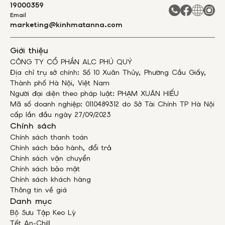
19000359
Email
marketing@kinhmatanna.com
Giới thiệu
CÔNG TY CỔ PHẦN ALC PHÚ QUÝ
Địa chỉ trụ sở chính: Số 10 Xuân Thủy, Phường Cầu Giấy,
Thành phố Hà Nội, Việt Nam
Người đại diện theo pháp luật: PHẠM XUÂN HIẾU
Mã số doanh nghiệp: 0110489312 do Sở Tài Chính TP Hà Nội
cấp lần đầu ngày 27/09/2023
Chính sách
Chính sách thanh toán
Chính sách bảo hành, đổi trả
Chính sách vận chuyển
Chính sách bảo mật
Chính sách khách hàng
Thông tin về giá
Danh mục
Bộ Sưu Tập Keo Lỳ
Tết An-Chill