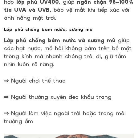
hợp
lớp phủ UV400
, giúp
ngăn chặn 98–100%
tia UVA và UVB
, bảo vệ mắt khi tiếp xúc với
ánh nắng mặt trời.
Lớp phủ chống bám nước, sương mù
Lớp phủ chống bám nước và sương mù
giúp
các hạt nước, mồ hôi không bám trên bề mặt
tròng kính mà nhanh chóng trôi đi, giữ tầm
nhìn luôn rõ ràng.
⇒ Người chơi thể thao
⇒ Người thường xuyên đeo khẩu trang
⇒ Người làm việc ngoài trời hoặc trong môi
trường ẩm