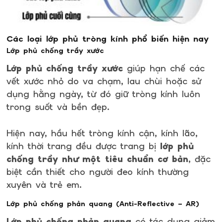
Các loại lớp phủ tròng kính phổ biến hiện nay
Lớp phủ chống trầy xước
Lớp phủ chống trầy xước
giúp hạn chế các
vết xước nhỏ do va chạm, lau chùi hoặc sử
dụng hằng ngày, từ đó giữ tròng kính luôn
trong suốt và bền đẹp.
Hiện nay, hầu hết tròng kính cận, kính lão,
kính thời trang đều được trang bị
lớp phủ
chống trầy như một tiêu chuẩn cơ bản
, đặc
biệt cần thiết cho người đeo kính thường
xuyên và trẻ em.
Lớp phủ chống phản quang (Anti-Reflective – AR)
Lớp phủ chống phản quang
có tác dụng giảm