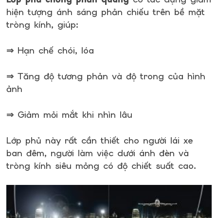
hiện tượng ánh sáng phản chiếu trên bề mặt
tròng kính, giúp:
⇒ Hạn chế chói, lóa
⇒ Tăng độ tương phản và độ trong của hình
ảnh
⇒ Giảm mỏi mắt khi nhìn lâu
Lớp phủ này rất cần thiết cho người lái xe
ban đêm, người làm việc dưới ánh đèn và
tròng kính siêu mỏng có độ chiết suất cao.