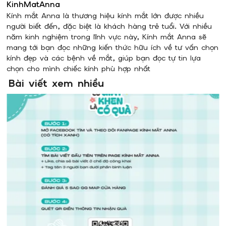
KinhMatAnna
Kính mắt Anna là thương hiệu kính mắt lớn được nhiều
người biết đến, đặc biệt là khách hàng trẻ tuổi. Với nhiều
năm kinh nghiệm trong lĩnh vực này, Kính mắt Anna sẽ
mang tới bạn đọc những kiến thức hữu ích về tư vấn chọn
kính đẹp và các bệnh về mắt, giúp bạn đọc tự tin lựa
chọn cho mình chiếc kính phù hợp nhất
Bài viết xem nhiều