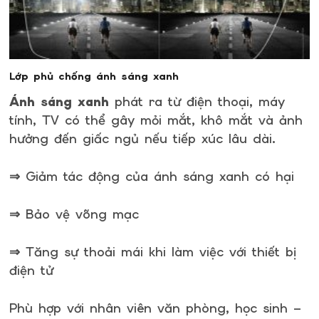
Lớp phủ chống ánh sáng xanh
Ánh sáng xanh
phát ra từ điện thoại, máy
tính, TV có thể gây mỏi mắt, khô mắt và ảnh
hưởng đến giấc ngủ nếu tiếp xúc lâu dài.
⇒ Giảm tác động của ánh sáng xanh có hại
⇒ Bảo vệ võng mạc
⇒ Tăng sự thoải mái khi làm việc với thiết bị
điện tử
Phù hợp với nhân viên văn phòng, học sinh –