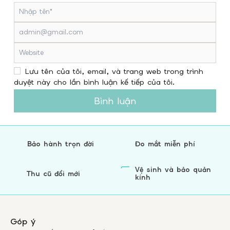
Lưu tên của tôi, email, và trang web trong trình
duyệt này cho lần bình luận kế tiếp của tôi.
Bình luận
Bảo hành trọn đời
Đo mắt miễn phí
Vệ sinh và bảo quản
Thu cũ đổi mới
kính
Góp ý