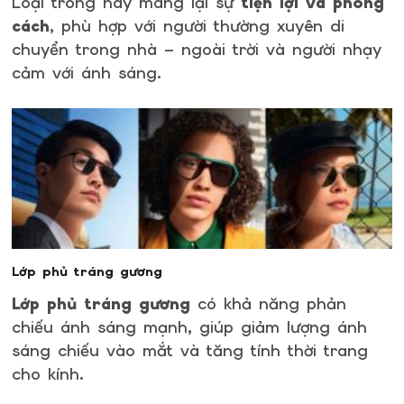
Loại tròng này mang lại sự
tiện lợi và phong
cách
, phù hợp với người thường xuyên di
chuyển trong nhà – ngoài trời và người nhạy
cảm với ánh sáng.
Lớp phủ tráng gương
Lớp phủ tráng gương
có khả năng phản
chiếu ánh sáng mạnh, giúp giảm lượng ánh
sáng chiếu vào mắt và tăng tính thời trang
cho kính.