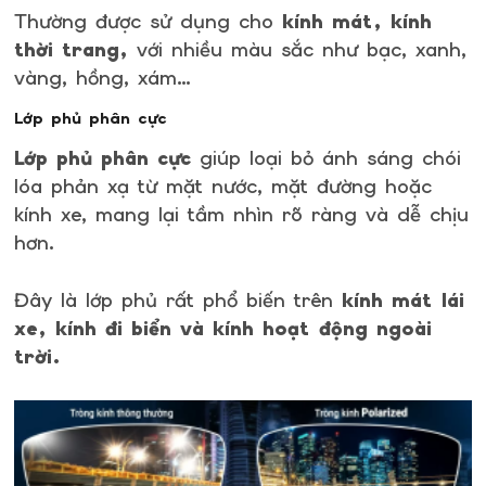
Thường được sử dụng cho
kính mát, kính
thời trang,
với nhiều màu sắc như bạc, xanh,
vàng, hồng, xám…
Lớp phủ phân cực
Lớp phủ phân cực
giúp loại bỏ ánh sáng chói
lóa phản xạ từ mặt nước, mặt đường hoặc
kính xe, mang lại tầm nhìn rõ ràng và dễ chịu
hơn.
Đây là lớp phủ rất phổ biến trên
kính mát lái
xe, kính đi biển và kính hoạt động ngoài
trời.