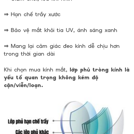
⇒ Hạn chế trầy xước
⇒ Bảo vệ mắt khỏi tia UV, ánh sáng xanh
⇒ Mang lại cảm giác đeo kính dễ chịu hơn
trong thời gian dài
Khi chọn mua kính mắt,
lớp phủ tròng kính là
yếu tố quan trọng không kém độ
cận/viễn/loạn.