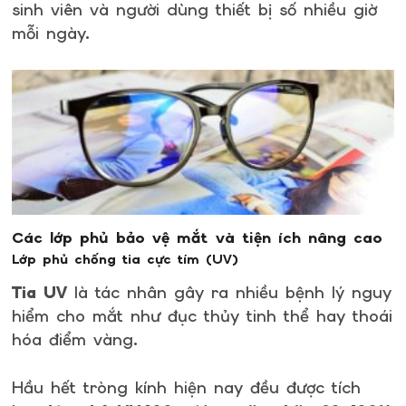
sinh viên và người dùng thiết bị số nhiều giờ
mỗi ngày.
Các lớp phủ bảo vệ mắt và tiện ích nâng cao
Lớp phủ chống tia cực tím (UV)
Tia UV
là tác nhân gây ra nhiều bệnh lý nguy
hiểm cho mắt như đục thủy tinh thể hay thoái
hóa điểm vàng.
Hầu hết tròng kính hiện nay đều được tích