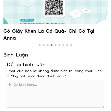
Có Giấy Khen Là Có Quà- Chỉ Có Tại
Anna
Bình Luận
Để lại bình luận
Email của bạn sẽ không được hiển thị công khai. Các
trường bắt buộc được đánh dấu *