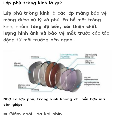
Lớp phủ tròng kính là gì?
Lớp phủ tròng kính
là các lớp màng bảo vệ
mỏng được xử lý và phủ lên bề mặt tròng
kính, nhằm
tăng độ bền, cải thiện chất
lượng hình ảnh và bảo vệ mắt
trước các tác
động từ môi trường bên ngoài.
Nhờ có lớp phủ, tròng kính không chỉ bền hơn mà
còn giúp:
⇒ Giảm chói, lóa khi nhìn