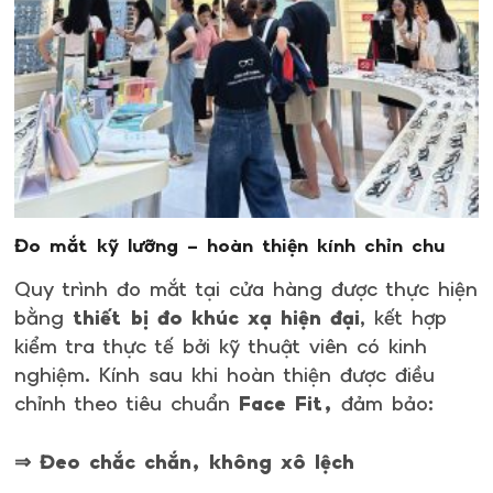
Đo mắt kỹ lưỡng – hoàn thiện kính chỉn chu
Quy trình đo mắt tại cửa hàng được thực hiện
bằng
thiết bị đo khúc xạ hiện đại
, kết hợp
kiểm tra thực tế bởi kỹ thuật viên có kinh
nghiệm. Kính sau khi hoàn thiện được điều
chỉnh theo tiêu chuẩn
Face Fit,
đảm bảo:
⇒ Đeo chắc chắn, không xô lệch