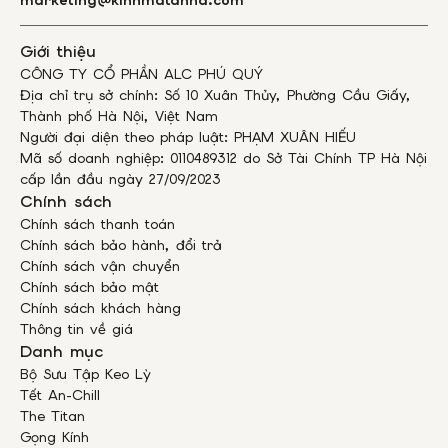
Giới thiệu
CÔNG TY CỔ PHẦN ALC PHÚ QUÝ
Địa chỉ trụ sở chính: Số 10 Xuân Thủy, Phường Cầu Giấy,
Thành phố Hà Nội, Việt Nam
Người đại diện theo pháp luật: PHẠM XUÂN HIẾU
Mã số doanh nghiệp: 0110489312 do Sở Tài Chính TP Hà Nội
cấp lần đầu ngày 27/09/2023
Chính sách
Chính sách thanh toán
Chính sách bảo hành, đổi trả
Chính sách vận chuyển
Chính sách bảo mật
Chính sách khách hàng
Thông tin về giá
Danh mục
Bộ Sưu Tập Keo Lỳ
Tết An-Chill
The Titan
Gọng Kính