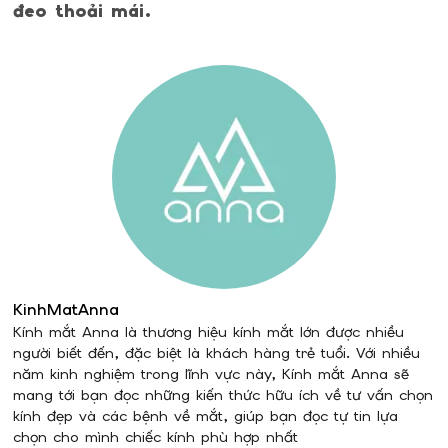
đeo thoải mái.
KinhMatAnna
Kính mắt Anna là thương hiệu kính mắt lớn được nhiều
người biết đến, đặc biệt là khách hàng trẻ tuổi. Với nhiều
năm kinh nghiệm trong lĩnh vực này, Kính mắt Anna sẽ
mang tới bạn đọc những kiến thức hữu ích về tư vấn chọn
kính đẹp và các bệnh về mắt, giúp bạn đọc tự tin lựa
chọn cho mình chiếc kính phù hợp nhất