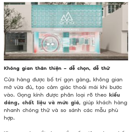
Không gian thân thiện – dễ chọn, dễ thử
Cửa hàng được bố trí gọn gàng, không gian
mở vừa đủ, tạo cảm giác thoải mái khi bước
vào. Gọng kính được phân loại rõ theo
kiểu
dáng, chất liệu và mức giá
, giúp khách hàng
nhanh chóng thử và so sánh các mẫu phù
hợp.