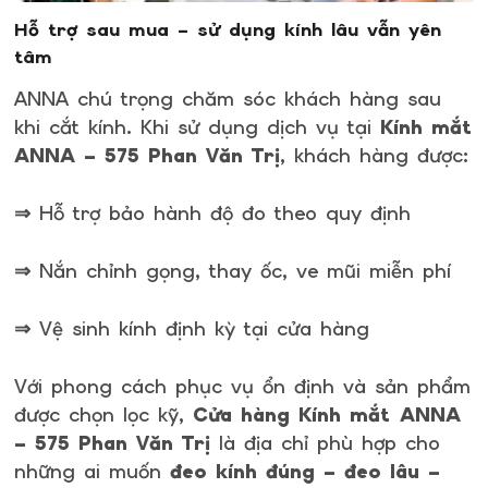
Hỗ trợ sau mua – sử dụng kính lâu vẫn yên
tâm
ANNA chú trọng chăm sóc khách hàng sau
khi cắt kính. Khi sử dụng dịch vụ tại
Kính mắt
ANNA – 575 Phan Văn Trị
, khách hàng được:
⇒ Hỗ trợ bảo hành độ đo theo quy định
⇒ Nắn chỉnh gọng, thay ốc, ve mũi miễn phí
⇒ Vệ sinh kính định kỳ tại cửa hàng
Với phong cách phục vụ ổn định và sản phẩm
được chọn lọc kỹ,
Cửa hàng Kính mắt ANNA
– 575 Phan Văn Trị
là địa chỉ phù hợp cho
những ai muốn
đeo kính đúng – đeo lâu –