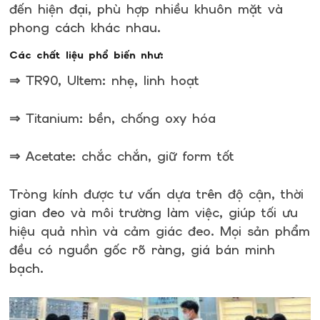
đến hiện đại, phù hợp nhiều khuôn mặt và
phong cách khác nhau.
Các chất liệu phổ biến như:
⇒ TR90, Ultem: nhẹ, linh hoạt
⇒ Titanium: bền, chống oxy hóa
⇒ Acetate: chắc chắn, giữ form tốt
Tròng kính được tư vấn dựa trên độ cận, thời
gian đeo và môi trường làm việc, giúp tối ưu
hiệu quả nhìn và cảm giác đeo. Mọi sản phẩm
đều có nguồn gốc rõ ràng, giá bán minh
bạch.