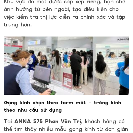
Khu vực đo mắt được sắp xếp riêng, hạn chế
ảnh hưởng từ bên ngoài, tạo điều kiện cho
việc kiểm tra thị lực diễn ra chính xác và tập
trung hơn.
Gọng kính chọn theo form mặt – tròng kính
theo nhu cầu sử dụng
Tại
ANNA 575 Phan Văn Trị
, khách hàng có
thể tìm thấy nhiều mẫu gọng kính từ đơn giản