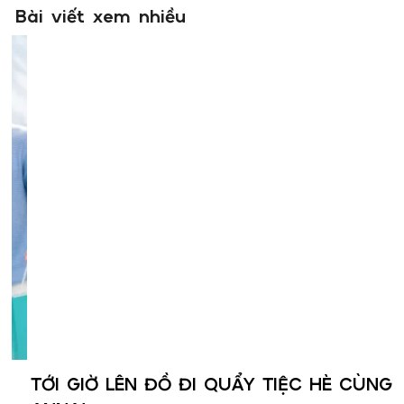
Bài viết xem nhiều
TỚI GIỜ LÊN ĐỒ ĐI QUẨY TIỆC HÈ CÙNG