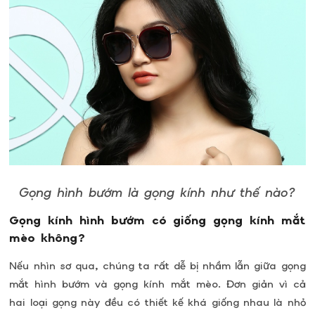
Gọng hình bướm là gọng kính như thế nào?
Gọng kính hình bướm có giống gọng kính mắt
mèo không?
Nếu nhìn sơ qua, chúng ta rất dễ bị nhầm lẫn giữa gọng
mắt hình bướm và gọng kính mắt mèo. Đơn giản vì cả
hai loại gọng này đều có thiết kế khá giống nhau là nhỏ