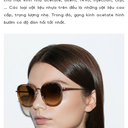
cho mắt kính như acetate, ultem, TR90, Injection, Otyl,
… Các loại vật liệu nhựa trên đều là những vật liệu cao
cấp, trọng lượng nhẹ. Trong đó, gọng kính acetate hình
bướm có độ đàn hồi tốt nhất.