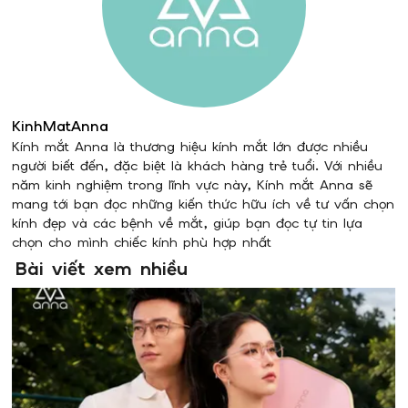
KinhMatAnna
Kính mắt Anna là thương hiệu kính mắt lớn được nhiều
người biết đến, đặc biệt là khách hàng trẻ tuổi. Với nhiều
năm kinh nghiệm trong lĩnh vực này, Kính mắt Anna sẽ
mang tới bạn đọc những kiến thức hữu ích về tư vấn chọn
kính đẹp và các bệnh về mắt, giúp bạn đọc tự tin lựa
chọn cho mình chiếc kính phù hợp nhất
Bài viết xem nhiều