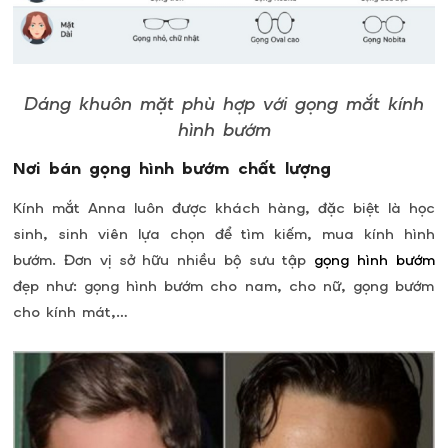
Dáng khuôn mặt phù hợp với gọng mắt kính
hình bướm
Nơi bán gọng hình bướm chất lượng
Kính mắt Anna luôn được khách hàng, đặc biệt là học
sinh, sinh viên lựa chọn để tìm kiếm, mua kính hình
bướm. Đơn vị sở hữu nhiều bộ sưu tập
gọng hình bướm
đẹp như: gọng hình bướm cho nam, cho nữ, gọng bướm
cho kính mát,…