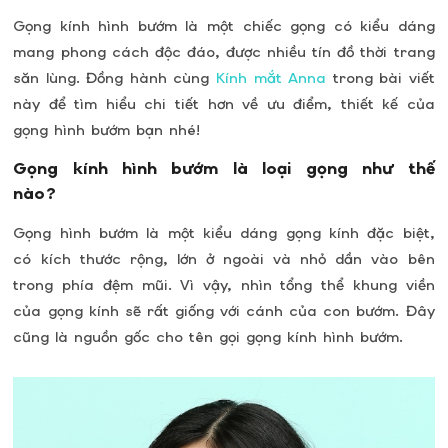
Gọng kính hình bướm là một chiếc gọng có kiểu dáng
mang phong cách độc đáo, được nhiều tín đồ thời trang
săn lùng. Đồng hành cùng
Kính mắt Anna
trong bài viết
này để tìm hiểu chi tiết hơn về ưu điểm, thiết kế của
gọng hình bướm bạn nhé!
Gọng kính hình bướm là loại gọng như thế
nào?
Gọng hình bướm là một kiểu dáng gọng kính đặc biệt,
có kích thước rộng, lớn ở ngoài và nhỏ dần vào bên
trong phía đệm mũi. Vì vậy, nhìn tổng thể khung viền
của gọng kính sẽ rất giống với cánh của con bướm. Đây
cũng là nguồn gốc cho tên gọi gọng kính hình bướm.