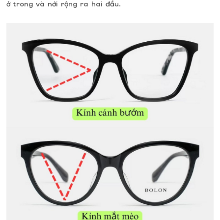
ở trong và nới rộng ra hai đầu.