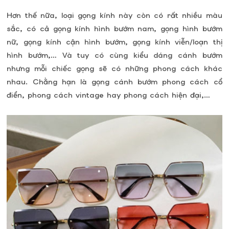
Hơn thế nữa, loại gọng kính này còn có rất nhiều màu
sắc, có cả gọng kính hình bướm nam, gọng hình bướm
nữ, gọng kính cận hình bướm, gọng kính viễn/loạn thị
hình bướm,… Và tuy có cùng kiểu dáng cánh bướm
nhưng mỗi chiếc gọng sẽ có những phong cách khác
nhau. Chằng hạn là gọng cánh bướm phong cách cổ
điển, phong cách vintage hay phong cách hiện đại,…