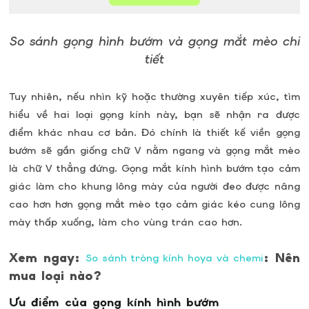
So sánh gọng hình bướm và gọng mắt mèo chi
tiết
Tuy nhiên, nếu nhìn kỹ hoặc thường xuyên tiếp xúc, tìm
hiểu về hai loại gọng kính này, bạn sẽ nhận ra được
điểm khác nhau cơ bản. Đó chính là thiết kế viền gọng
bướm sẽ gần giống chữ V nằm ngang và gọng mắt mèo
là chữ V thẳng đứng. Gọng mắt kính hình bướm tạo cảm
giác làm cho khung lông mày của người đeo được nâng
cao hơn hơn gọng mắt mèo tạo cảm giác kéo cung lông
mày thấp xuống, làm cho vùng trán cao hơn.
Xem ngay:
: Nên
So sánh tròng kính hoya và chemi
mua loại nào?
Ưu điểm của gọng kính hình bướm