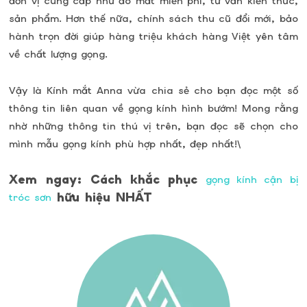
đơn vị cung cấp như đo mắt miễn phí, tư vấn kiến thức,
sản phẩm. Hơn thế nữa, chính sách thu cũ đổi mới, bảo
hành trọn đời giúp hàng triệu khách hàng Việt yên tâm
về chất lượng gọng.
Vậy là Kính mắt Anna vừa chia sẻ cho bạn đọc một số
thông tin liên quan về gọng kính hình bướm! Mong rằng
nhờ những thông tin thú vị trên, bạn đọc sẽ chọn cho
mình mẫu gọng kính phù hợp nhất, đẹp nhất!\
Xem ngay: Cách khắc phục
gọng kính cận bị
hữu hiệu NHẤT
tróc sơn