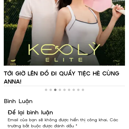
Có Giấy Khen Là Có Quà- Chỉ Có Tại
Anna
Bình Luận
Để lại bình luận
Email của bạn sẽ không được hiển thị công khai. Các
trường bắt buộc được đánh dấu *