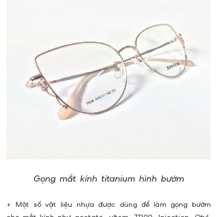
Gọng mắt kính titanium hình bướm
+ Một số vật liệu nhựa được dùng để làm gọng bướm