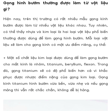
Gọng hình bướm thường được làm từ vật liệu
gì?
Hiện nay, trên thị trường có rất nhiều mẫu gọng kính
bướm được làm từ nhiều vật liệu khác nhau. Tuy nhiên,
có thể thấy nhựa và kim loại là hai loại vật liệu phổ biến
thường được dùng để làm gọng hình bướm. Mỗi loại vật
liệu sẽ làm cho gọng kính có một ưu điểm riêng, cụ thể:
+ Một số chất liệu kim loại được dùng để làm gọng bướm
cho mắt kính là nhôm, titanium, beryllium, flexon. Trong
đó, gọng titanium sẽ có độ phổ biến hơn cả vì khắc
phục được nhược điểm nặng của gọng kim loại. Gọng
kính titanium hình bướm vừa bền, vừa nhẹ và nếu gọng
mỏng thì vẫn rất chắc chắn, không dễ bị hỏng.