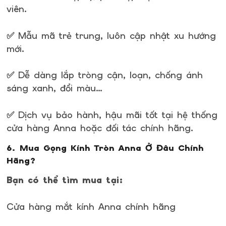
viên.
✅ Mẫu mã trẻ trung, luôn cập nhật xu hướng
mới.
✅ Dễ dàng lắp tròng cận, loạn, chống ánh
sáng xanh, đổi màu…
✅ Dịch vụ bảo hành, hậu mãi tốt tại hệ thống
cửa hàng Anna hoặc đối tác chính hãng.
6. Mua Gọng Kính Tròn Anna Ở Đâu Chính
Hãng?
Bạn có thể tìm mua tại:
Cửa hàng mắt kính Anna chính hãng