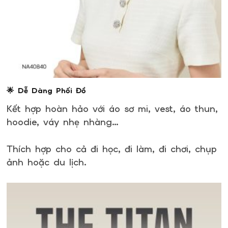
🌟 Dễ Dàng Phối Đồ
Kết hợp hoàn hảo với áo sơ mi, vest, áo thun,
hoodie, váy nhẹ nhàng…
Thích hợp cho cả đi học, đi làm, đi chơi, chụp
ảnh hoặc du lịch.