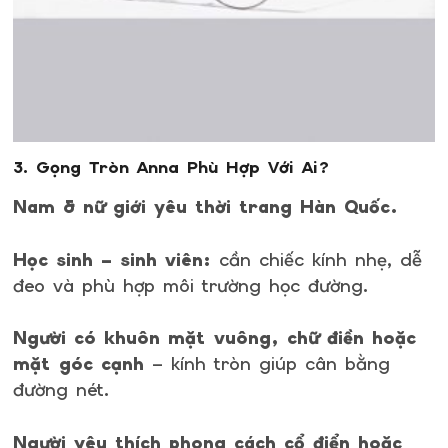
3. Gọng Tròn Anna Phù Hợp Với Ai?
Nam & nữ giới yêu thời trang Hàn Quốc.
Học sinh – sinh viên:
cần chiếc kính nhẹ, dễ
đeo và phù hợp môi trường học đường.
Người có khuôn mặt vuông, chữ điền hoặc
mặt góc cạnh
– kính tròn giúp cân bằng
đường nét.
Người yêu thích phong cách cổ điển hoặc