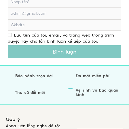
Lưu tên của tôi, email, và trang web trong trình
duyệt này cho lần bình luận kế tiếp của tôi.
Bình luận
Bảo hành trọn đời
Đo mắt miễn phí
Vệ sinh và bảo quản
Thu cũ đổi mới
kính
Góp ý
Anna luôn lắng nghe để tốt