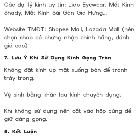
Các đại lý kính uy tín: Lido Eyewear, Mắt Kính
Shady, Mắt Kính Sài Gòn Gia Hưng…
Website TMĐT: Shopee Mall, Lazada Mall (nên
chọn shop có chứng nhận chính hãng, đánh
giá cao)
7. Lưu Ý Khi Sử Dụng Kính Gọng Tròn
Không đặt kính úp mặt xuống bàn để tránh
trầy tròng.
Vệ sinh bằng khăn lau kính chuyên dụng.
Khi không sử dụng nên cất vào hộp cứng để
giữ dáng gọng.
8. Kết Luận