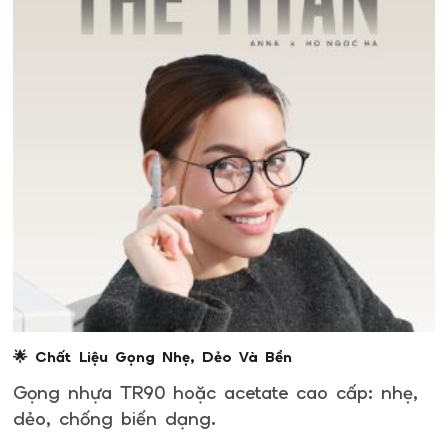
🌟 Chất Liệu Gọng Nhẹ, Dẻo Và Bền
Gọng nhựa TR90 hoặc acetate cao cấp: nhẹ,
dẻo, chống biến dạng.