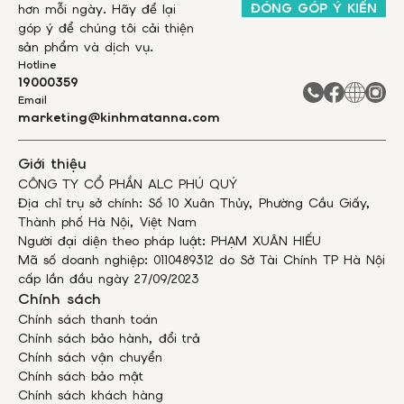
ĐÓNG GÓP Ý KIẾN
hơn mỗi ngày. Hãy để lại
góp ý để chúng tôi cải thiện
sản phẩm và dịch vụ.
Hotline
19000359
Email
marketing@kinhmatanna.com
Giới thiệu
CÔNG TY CỔ PHẦN ALC PHÚ QUÝ
Địa chỉ trụ sở chính: Số 10 Xuân Thủy, Phường Cầu Giấy,
Thành phố Hà Nội, Việt Nam
Người đại diện theo pháp luật: PHẠM XUÂN HIẾU
Mã số doanh nghiệp: 0110489312 do Sở Tài Chính TP Hà Nội
cấp lần đầu ngày 27/09/2023
Chính sách
Chính sách thanh toán
Chính sách bảo hành, đổi trả
Chính sách vận chuyển
Chính sách bảo mật
Chính sách khách hàng