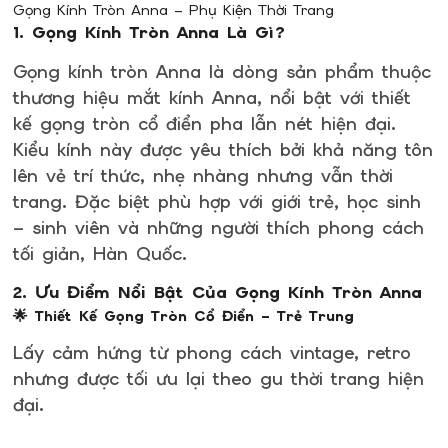
Gọng Kính Tròn Anna – Phụ Kiện Thời Trang
1. Gọng Kính Tròn Anna Là Gì?
Gọng kính tròn Anna
là dòng sản phẩm thuộc
thương hiệu mắt kính Anna, nổi bật với thiết
kế gọng tròn cổ điển pha lẫn nét hiện đại.
Kiểu kính này được yêu thích bởi khả năng tôn
lên vẻ trí thức, nhẹ nhàng nhưng vẫn thời
trang. Đặc biệt phù hợp với giới trẻ, học sinh
– sinh viên và những người thích phong cách
tối giản, Hàn Quốc.
2. Ưu Điểm Nổi Bật Của Gọng Kính Tròn Anna
🌟 Thiết Kế Gọng Tròn Cổ Điển – Trẻ Trung
Lấy cảm hứng từ phong cách vintage, retro
nhưng được tối ưu lại theo gu thời trang hiện
đại.