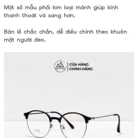
Một số mẫu phối kim loại mảnh giúp kính
thanh thoát và sang hơn.
Bản lề chắc chắn, dễ điều chỉnh theo khuôn
mặt người đeo.