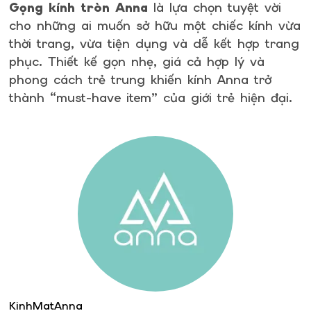
Gọng kính tròn Anna
là lựa chọn tuyệt vời
cho những ai muốn sở hữu một chiếc kính vừa
thời trang, vừa tiện dụng và dễ kết hợp trang
phục. Thiết kế gọn nhẹ, giá cả hợp lý và
phong cách trẻ trung khiến kính Anna trở
thành “must-have item” của giới trẻ hiện đại.
KinhMatAnna