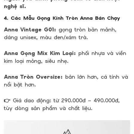
nghệ sĩ.
4. Các Mẫu Gọng Kính Tròn Anna Bán Chạy
Anna Vintage G01:
gọng tròn bản mảnh,
dáng unisex, màu đen/xám trà.
Anna Gọng Mix Kim Loại:
phối nhựa và viền
kim loại mỏng, siêu nhẹ.
Anna Tròn Oversize:
bản lớn hơn, cá tính và
nổi bật hơn.
👉 Giá dao động: từ 290.000đ – 490.000đ,
tùy dòng sản phẩm và chất liệu.