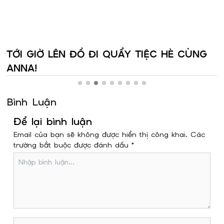
TỚI GIỜ LÊN ĐỒ ĐI QUẨY TIỆC HÈ CÙNG
ANNA!
Bình Luận
Để lại bình luận
Email của bạn sẽ không được hiển thị công khai. Các
trường bắt buộc được đánh dấu *