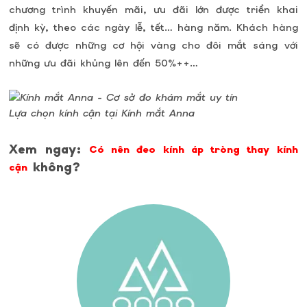
chương trình khuyến mãi, ưu đãi lớn được triển khai
định kỳ, theo các ngày lễ, tết… hàng năm. Khách hàng
sẽ có được những cơ hội vàng cho đôi mắt sáng với
những ưu đãi khủng lên đến 50%++…
Lựa chọn kính cận tại Kính mắt Anna
Xem ngay:
Có nên đeo kính áp tròng thay kính
không?
cận