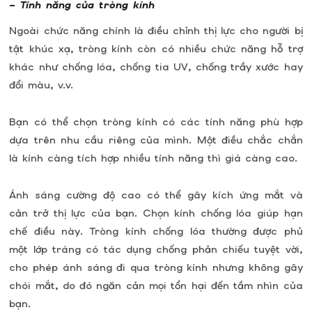
– Tính năng của tròng kính
Ngoài chức năng chính là điều chỉnh thị lực cho người bị
tật khúc xạ, tròng kính còn có nhiều chức năng hỗ trợ
khác như chống lóa, chống tia UV, chống trầy xước hay
đổi màu, v.v.
Bạn có thể chọn tròng kính có các tính năng phù hợp
dựa trên nhu cầu riêng của mình. Một điều chắc chắn
là kính càng tích hợp nhiều tính năng thì giá càng cao.
Ánh sáng cường độ cao có thể gây kích ứng mắt và
cản trở thị lực của bạn. Chọn kính chống lóa giúp hạn
chế điều này. Tròng kính chống lóa thường được phủ
một lớp tráng có tác dụng chống phản chiếu tuyệt vời,
cho phép ánh sáng đi qua tròng kính nhưng không gây
chói mắt, do đó ngăn cản mọi tổn hại đến tầm nhìn của
bạn.