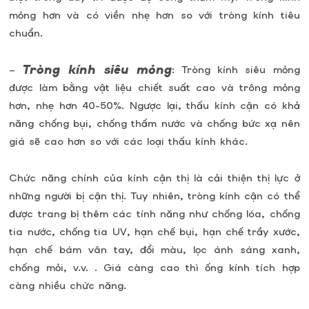
mỏng hơn và có viền nhẹ hơn so với tròng kính tiêu
chuẩn.
Tròng kính siêu mỏng
–
: Tròng kính siêu mỏng
được làm bằng vật liệu chiết suất cao và trông mỏng
hơn, nhẹ hơn 40-50%. Ngược lại, thấu kính cận có khả
năng chống bụi, chống thấm nước và chống bức xạ nên
giá sẽ cao hơn so với các loại thấu kính khác.
Chức năng chính của kính cận thị là cải thiện thị lực ở
những người bị cận thị. Tuy nhiên, tròng kính cận có thể
được trang bị thêm các tính năng như chống lóa, chống
tia nước, chống tia UV, hạn chế bụi, hạn chế trầy xước,
hạn chế bám vân tay, đổi màu, lọc ánh sáng xanh,
chống mỏi, v.v. . Giá càng cao thì ống kính tích hợp
càng nhiều chức năng.