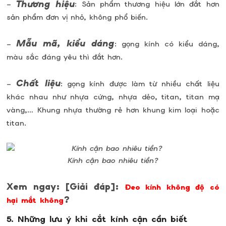
Thương hiệu
–
: Sản phẩm thương hiệu lớn đắt hơn
sản phẩm đơn vị nhỏ, không phổ biến.
Mẫu mã, kiểu dáng
–
: gọng kính có kiểu dáng,
màu sắc đáng yêu thì đắt hơn.
Chất liệu
–
: gọng kính được làm từ nhiều chất liệu
khác nhau như nhựa cứng, nhựa dẻo, titan, titan mạ
vàng,… Khung nhựa thường rẻ hơn khung kim loại hoặc
titan.
Kính cận bao nhiêu tiền?
Xem ngay: [Giải đáp]:
Đeo kính không độ có
?
hại mắt không
5. Những lưu ý khi cắt kính cận cần biết