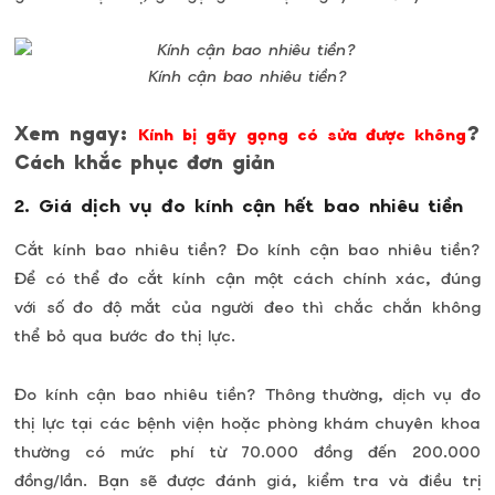
Kính cận bao nhiêu tiền?
Xem ngay:
?
Kính bị gãy gọng có sửa được không
Cách khắc phục đơn giản
2. Giá dịch vụ đo kính cận hết bao nhiêu tiền
Cắt kính bao nhiêu tiền? Đo kính cận bao nhiêu tiền?
Để có thể đo cắt kính cận một cách chính xác, đúng
với số đo độ mắt của người đeo thì chắc chắn không
thể bỏ qua bước đo thị lực.
Đo kính cận bao nhiêu tiền? Thông thường, dịch vụ đo
thị lực tại các bệnh viện hoặc phòng khám chuyên khoa
thường có mức phí từ 70.000 đồng đến 200.000
đồng/lần. Bạn sẽ được đánh giá, kiểm tra và điều trị