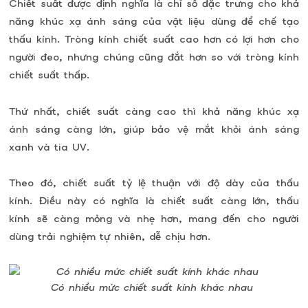
Chiết suất được định nghĩa là chỉ số đặc trưng cho khả
năng khúc xạ ánh sáng của vật liệu dùng để chế tạo
thấu kính. Tròng kính chiết suất cao hơn có lợi hơn cho
người đeo, nhưng chúng cũng đắt hơn so với tròng kính
chiết suất thấp.
Thứ nhất, chiết suất càng cao thì khả năng khúc xạ
ánh sáng càng lớn, giúp bảo vệ mắt khỏi ánh sáng
xanh và tia UV.
Theo đó, chiết suất tỷ lệ thuận với độ dày của thấu
kính. Điều này có nghĩa là chiết suất càng lớn, thấu
kính sẽ càng mỏng và nhẹ hơn, mang đến cho người
dùng trải nghiệm tự nhiên, dễ chịu hơn.
Có nhiều mức chiết suất kính khác nhau