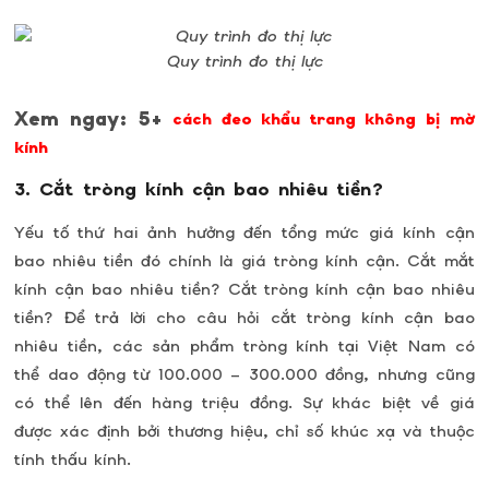
Quy trình đo thị lực
Xem ngay: 5+
cách đeo khẩu trang không bị mờ
kính
3. Cắt tròng kính cận bao nhiêu tiền?
Yếu tố thứ hai ảnh hưởng đến tổng mức giá kính cận
bao nhiêu tiền đó chính là giá tròng kính cận. Cắt mắt
kính cận bao nhiêu tiền? Cắt tròng kính cận bao nhiêu
tiền? Để trả lời cho câu hỏi cắt tròng kính cận bao
nhiêu tiền, các sản phẩm tròng kính tại Việt Nam có
thể dao động từ 100.000 – 300.000 đồng, nhưng cũng
có thể lên đến hàng triệu đồng. Sự khác biệt về giá
được xác định bởi thương hiệu, chỉ số khúc xạ và thuộc
tính thấu kính.