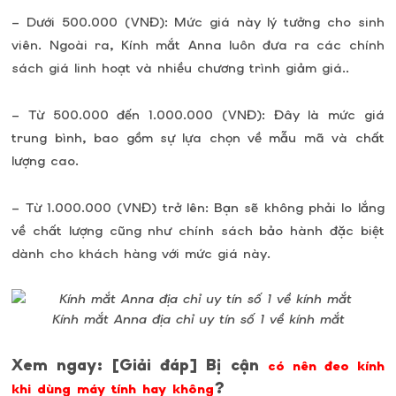
– Dưới 500.000 (VNĐ): Mức giá này lý tưởng cho sinh
viên. Ngoài ra, Kính mắt Anna luôn đưa ra các chính
sách giá linh hoạt và nhiều chương trình giảm giá..
– Từ 500.000 đến 1.000.000 (VNĐ): Đây là mức giá
trung bình, bao gồm sự lựa chọn về mẫu mã và chất
lượng cao.
– Từ 1.000.000 (VNĐ) trở lên: Bạn sẽ không phải lo lắng
về chất lượng cũng như chính sách bảo hành đặc biệt
dành cho khách hàng với mức giá này.
Kính mắt Anna địa chỉ uy tín số 1 về kính mắt
Xem ngay: [Giải đáp] Bị cận
có nên đeo kính
?
khi dùng máy tính hay không