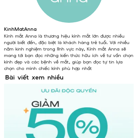
KinhMatAnna
Kính mắt Anna là thương hiệu kính mắt lớn được nhiều
người biết đến, đặc biệt là khách hàng trẻ tuổi. Với nhiều
năm kinh nghiệm trong lĩnh vực này, Kính mắt Anna sẽ
mang tới bạn đọc những kiến thức hữu ích về tư vấn chọn
kính đẹp và các bệnh về mắt, giúp bạn đọc tự tin lựa
chọn cho mình chiếc kính phù hợp nhất
Bài viết xem nhiều