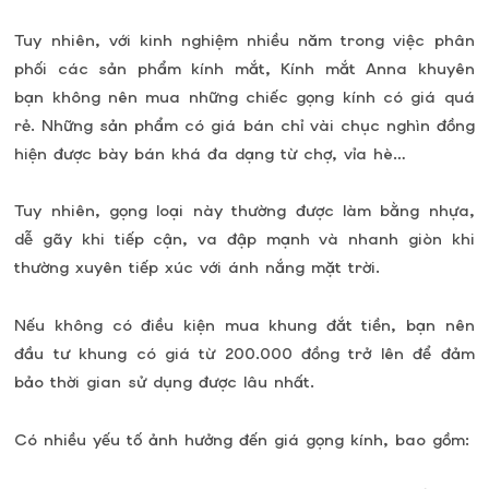
Tuy nhiên, với kinh nghiệm nhiều năm trong việc phân
phối các sản phẩm kính mắt, Kính mắt Anna khuyên
bạn không nên mua những chiếc gọng kính có giá quá
rẻ. Những sản phẩm có giá bán chỉ vài chục nghìn đồng
hiện được bày bán khá đa dạng từ chợ, vỉa hè…
Tuy nhiên, gọng loại này thường được làm bằng nhựa,
dễ gãy khi tiếp cận, va đập mạnh và nhanh giòn khi
thường xuyên tiếp xúc với ánh nắng mặt trời.
Nếu không có điều kiện mua khung đắt tiền, bạn nên
đầu tư khung có giá từ 200.000 đồng trở lên để đảm
bảo thời gian sử dụng được lâu nhất.
Có nhiều yếu tố ảnh hưởng đến giá gọng kính, bao gồm: