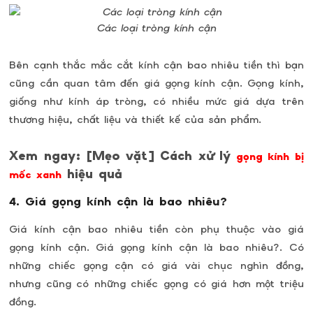
Các loại tròng kính cận
Bên cạnh thắc mắc cắt kính cận bao nhiêu tiền thì bạn
cũng cần quan tâm đến giá gọng kính cận. Gọng kính,
giống như kính áp tròng, có nhiều mức giá dựa trên
thương hiệu, chất liệu và thiết kế của sản phẩm.
Xem ngay: [Mẹo vặt] Cách xử lý
gọng kính bị
hiệu quả
mốc xanh
4. Giá gọng kính cận là bao nhiêu?
Giá kính cận bao nhiêu tiền còn phụ thuộc vào giá
gọng kính cận. Giá gọng kính cận là bao nhiêu?. Có
những chiếc gọng cận có giá vài chục nghìn đồng,
nhưng cũng có những chiếc gọng có giá hơn một triệu
đồng.