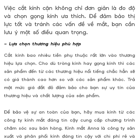
Việc cắt kính cận không chỉ đơn giản là đo độ
và chọn gọng kính ưa thích. Để đảm bảo thị
lực tốt và tránh các vấn đề về mắt, bạn cần
lưu ý một số điều quan trọng.
– Lựa chọn thương hiệu phù hợp
Cắt kính bao nhiêu tiền phụ thuộc rất lớn vào thương
hiệu lựa chọn. Cho dù tròng kính hay gọng kính thì các
sản phẩm đến từ các thương hiệu nổi tiếng chắc hẳn sẽ
có giá thành cao hơn so với các sản phẩm khác. Trả
một mức giá đắt đỏ đảm bảo cho bạn sự uy tín của
thương hiệu và chất lượng của sản phẩm.
Để bảo vệ sự an toàn của bạn, hãy mua kính từ các
công ty kính mắt đáng tin cậy cung cấp chương trình
chăm sóc sau bán hàng. Kính mắt Anna là công ty sản
xuất và phân phối kính đáng tin cậy với chi phí rẻ và