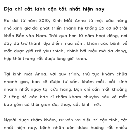
Địa chỉ cắt kính cận tốt nhất hiện nay
Ra đời từ năm 2010, Kính Mắt Anna từ một cửa hàng
nhỏ xinh giờ đã phát triển thành hệ thống 26 cơ sở trải
khắp Bắc vào Nam. Trải qua hơn 10 năm hoạt động, nơi
đây đã trở thành địa điểm mua sắm, khám các bệnh về
mắt được giới trẻ yêu thích, chính bởi mẫu mã đa dạng,
hợp thời trang rất được lòng giới teen.
Tại kính mắt Anna, với quy trình, thủ tục khám chữa
nhanh gọn, bạn sẽ được tư vấn, khám mắt, cắt kính
nhanh nhất ngay tại cửa hàng. Bạn chỉ cần mất khoảng
2 tiếng để các bác sĩ thăm khám chuyên sâu về mắt
bao gồm cả thời gian đo, thay, cắt kính mới.
Ngoài được thăm khám, tư vấn và điều trị tận tình, tốt
nhất hiện nay, bệnh nhân còn được hưởng rất nhiều