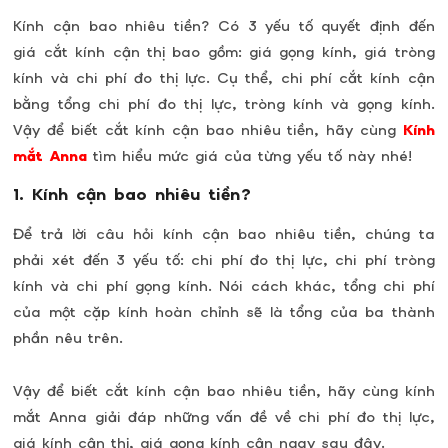
Kính cận bao nhiêu tiền? Có 3 yếu tố quyết định đến
giá cắt kính cận thị bao gồm: giá gọng kính, giá tròng
kính và chi phí đo thị lực. Cụ thể, chi phí cắt kính cận
bằng tổng chi phí đo thị lực, tròng kính và gọng kính.
Vậy để biết cắt kính cận bao nhiêu tiền, hãy cùng
Kính
mắt Anna
tìm hiểu mức giá của từng yếu tố này nhé!
1. Kính cận bao nhiêu tiền?
Để trả lời câu hỏi kính cận bao nhiêu tiền, chúng ta
phải xét đến 3 yếu tố: chi phí đo thị lực, chi phí tròng
kính và chi phí gọng kính. Nói cách khác, tổng chi phí
của một cặp kính hoàn chỉnh sẽ là tổng của ba thành
phần nêu trên.
Vậy để biết cắt kính cận bao nhiêu tiền, hãy cùng kính
mắt Anna giải đáp những vấn đề về chi phí đo thị lực,
giá kính cận thị, giá gọng kính cận ngay sau đây.