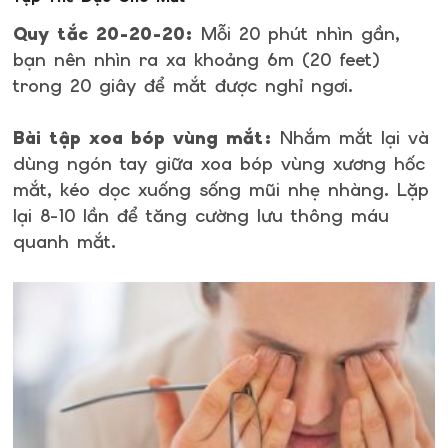
Quy tắc 20-20-20:
Mỗi 20 phút nhìn gần,
bạn nên nhìn ra xa khoảng 6m (20 feet)
trong 20 giây để mắt được nghỉ ngơi.
Bài tập xoa bóp vùng mắt:
Nhắm mắt lại và
dùng ngón tay giữa xoa bóp vùng xương hốc
mắt, kéo dọc xuống sống mũi nhẹ nhàng. Lặp
lại 8-10 lần để tăng cường lưu thông máu
quanh mắt.