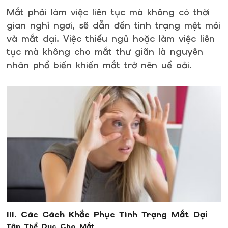
Mắt phải làm việc liên tục mà không có thời
gian nghỉ ngơi, sẽ dẫn đến tình trạng mệt mỏi
và mắt dại. Việc thiếu ngủ hoặc làm việc liên
tục mà không cho mắt thư giãn là nguyên
nhân phổ biến khiến mắt trở nên uể oải.
III. Các Cách Khắc Phục Tình Trạng Mắt Dại
Tập Thể Dục Cho Mắt