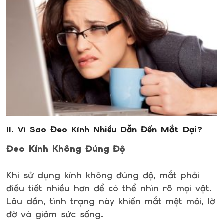
II. Vì Sao Đeo Kính Nhiều Dẫn Đến Mắt Dại?
Đeo Kính Không Đúng Độ
Khi sử dụng kính không đúng độ, mắt phải
điều tiết nhiều hơn để có thể nhìn rõ mọi vật.
Lâu dần, tình trạng này khiến mắt mệt mỏi, lờ
đờ và giảm sức sống.