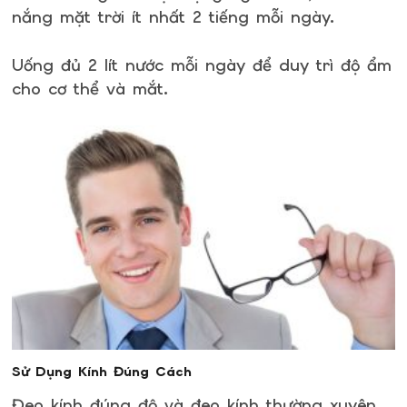
nắng mặt trời ít nhất 2 tiếng mỗi ngày.
Uống đủ 2 lít nước mỗi ngày để duy trì độ ẩm
cho cơ thể và mắt.
Sử Dụng Kính Đúng Cách
Đeo kính đúng độ và đeo kính thường xuyên