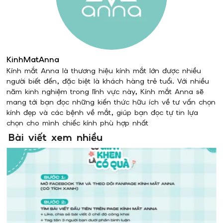
KinhMatAnna
Kính mắt Anna là thương hiệu kính mắt lớn được nhiều
người biết đến, đặc biệt là khách hàng trẻ tuổi. Với nhiều
năm kinh nghiệm trong lĩnh vực này, Kính mắt Anna sẽ
mang tới bạn đọc những kiến thức hữu ích về tư vấn chọn
kính đẹp và các bệnh về mắt, giúp bạn đọc tự tin lựa
chọn cho mình chiếc kính phù hợp nhất
Bài viết xem nhiều