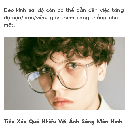
Đeo kính sai độ còn có thể dẫn đến việc tăng
độ cận/loạn/viễn, gây thêm căng thẳng cho
mắt.
Tiếp Xúc Quá Nhiều Với Ánh Sáng Màn Hình