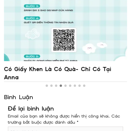
Có Giấy Khen Là Có Quà- Chỉ Có Tại
Anna
Bình Luận
Để lại bình luận
Email của bạn sẽ không được hiển thị công khai. Các
trường bắt buộc được đánh dấu *