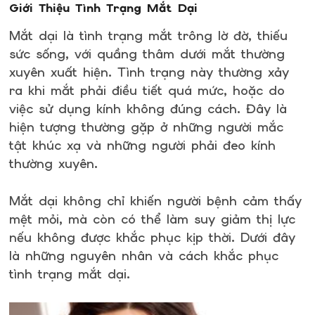
Giới Thiệu Tình Trạng Mắt Dại
Mắt dại là tình trạng mắt trông lờ đờ, thiếu
sức sống, với quầng thâm dưới mắt thường
xuyên xuất hiện. Tình trạng này thường xảy
ra khi mắt phải điều tiết quá mức, hoặc do
việc sử dụng kính không đúng cách. Đây là
hiện tượng thường gặp ở những người mắc
tật khúc xạ và những người phải đeo kính
thường xuyên.
Mắt dại không chỉ khiến người bệnh cảm thấy
mệt mỏi, mà còn có thể làm suy giảm thị lực
nếu không được khắc phục kịp thời. Dưới đây
là những nguyên nhân và cách khắc phục
tình trạng mắt dại.