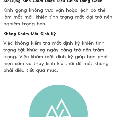
Sử Dụng Kính Chưa Được Điều Chỉnh Đúng Cách
Kính gọng không vừa vặn hoặc lệch có thể
làm mắt mỏi, khiến tình trạng mắt dại trở nên
nghiêm trọng hơn.
Không Khám Mắt Định Kỳ
Việc không kiểm tra mắt định kỳ khiến tình
trạng tật khúc xạ ngày càng trở nên trầm
trọng. Việc khám mắt định kỳ giúp bạn phát
hiện sớm và thay kính kịp thời để mắt không
phải điều tiết quá mức.