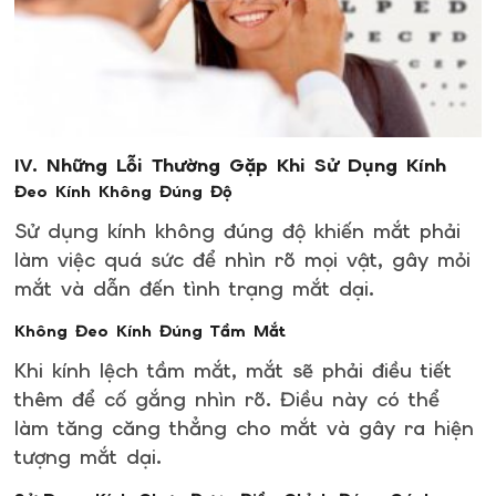
IV. Những Lỗi Thường Gặp Khi Sử Dụng Kính
Đeo Kính Không Đúng Độ
Sử dụng kính không đúng độ khiến mắt phải
làm việc quá sức để nhìn rõ mọi vật, gây mỏi
mắt và dẫn đến tình trạng mắt dại.
Không Đeo Kính Đúng Tầm Mắt
Khi kính lệch tầm mắt, mắt sẽ phải điều tiết
thêm để cố gắng nhìn rõ. Điều này có thể
làm tăng căng thẳng cho mắt và gây ra hiện
tượng mắt dại.