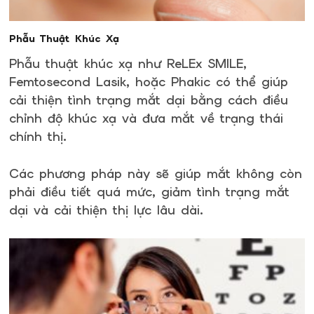
Phẫu Thuật Khúc Xạ
Phẫu thuật khúc xạ như ReLEx SMILE,
Femtosecond Lasik, hoặc Phakic có thể giúp
cải thiện tình trạng mắt dại bằng cách điều
chỉnh độ khúc xạ và đưa mắt về trạng thái
chính thị.
Các phương pháp này sẽ giúp mắt không còn
phải điều tiết quá mức, giảm tình trạng mắt
dại và cải thiện thị lực lâu dài.