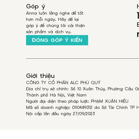
Góp ý
Anna luôn lắng nghe để tốt
hơn mỗi ngày. Hãy để lại
góp ý để chúng tôi cải thiện
sản phẩm và dịch vụ.
ĐÓNG GÓP Ý KIẾN
Giới thiệu
CÔNG TY CỔ PHẦN ALC PHÚ QUÝ
Địa chỉ trụ sở chính: Số 10 Xuân Thủy, Phường Cầu Gi
Thành phố Hà Nội, Việt Nam
Người đại diện theo pháp luật: PHẠM XUÂN HIẾU
Mã số doanh nghiệp: 0110489312 do Sở Tài Chính TP 
Nội cấp lần đầu ngày 27/09/2023