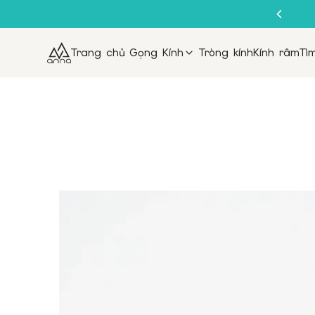
Trang chủ
Gọng Kính
Tròng kính
Kính râm
Tì