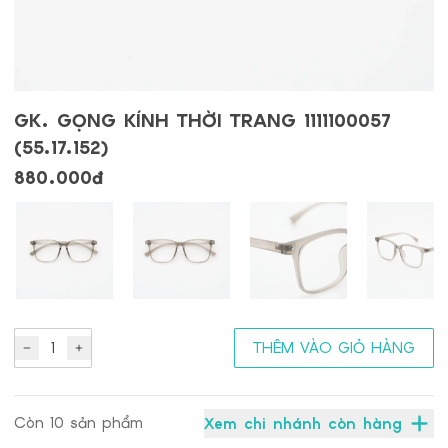
GK. GỌNG KÍNH THỜI TRANG 1111100057
(55.17.152)
880.000đ
1
THÊM VÀO GIỎ HÀNG
Còn
10
sản phẩm
Xem chi nhánh còn hàng