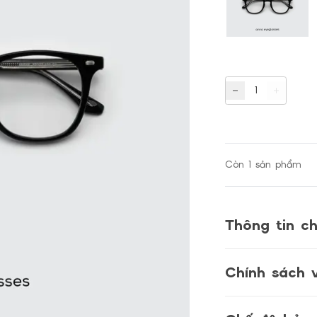
1
Còn
1
sản phẩm
Thông tin ch
Chính sách 
I. CƯỚC PHÍ VẬ