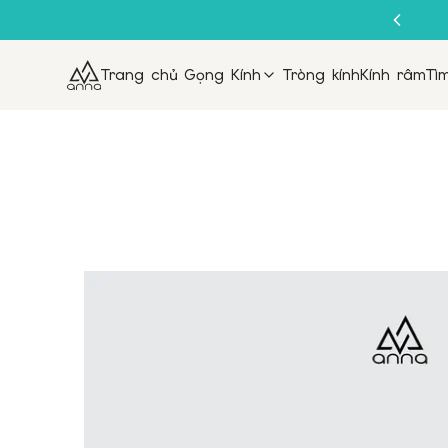
Trang chủ
Gọng Kính
Tròng kính
Kính râm
Tì