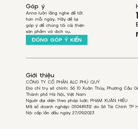
Góp ý
Anna luôn lắng nghe để tốt
hơn mỗi ngày. Hãy để lại
góp ý để chúng tôi cải thiện
sản phẩm và dịch vụ.
ĐÓNG GÓP Ý KIẾN
Giới thiệu
CÔNG TY CỔ PHẦN ALC PHÚ QUÝ
Địa chỉ trụ sở chính: Số 10 Xuân Thủy, Phường Cầu Gi
Thành phố Hà Nội, Việt Nam
Người đại diện theo pháp luật: PHẠM XUÂN HIẾU
Mã số doanh nghiệp: 0110489312 do Sở Tài Chính TP 
Nội cấp lần đầu ngày 27/09/2023