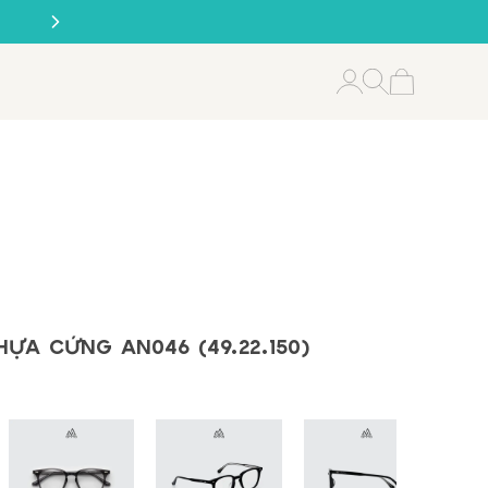
ỰA CỨNG AN046 (49.22.150)