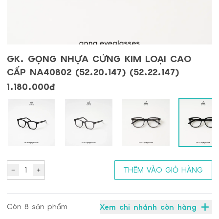
GK. GỌNG NHỰA CỨNG KIM LOẠI CAO
CẤP NA40802 (52.20.147) (52.22.147)
1.180.000đ
1
THÊM VÀO GIỎ HÀNG
Còn
8
sản phẩm
Xem chi nhánh còn hàng