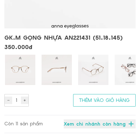
GK.M GỌNG NHỰA AN221431 (51.18.145)
350.000đ
1
THÊM VÀO GIỎ HÀNG
Còn
11
sản phẩm
Xem chi nhánh còn hàng