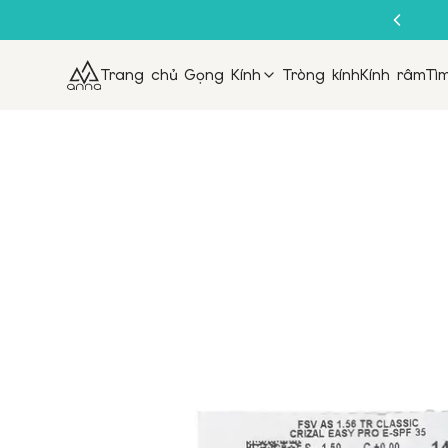
Trang chủ
Gọng Kính
Tròng kính
Kính râm
Tì