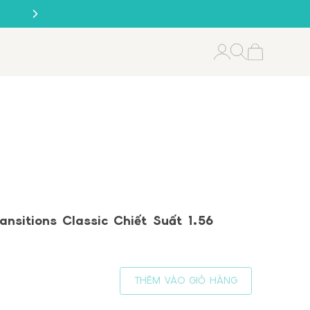
ansitions Classic Chiết Suất 1.56
THÊM VÀO GIỎ HÀNG