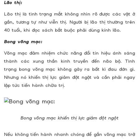
Lão thị:
Lão thị là tình trạng mắt không nhìn rõ được các vật ở
gần, tương tự như viễn thị. Người bị lão thị thường trên
40 tuổi, khi đọc sách bắt buộc phải dùng kính lão.
Bong võng mạc:
Võng mạc đảm nhiệm chức năng đổi tín hiệu ánh sáng
thành các xung thần kinh truyền đến não bộ. Tình
trạng bong võng mạc không gây ra bất kì đau đớn gì.
Nhưng nó khiến thị lực giảm đột ngột và cần phải ngay
lập tức tiến hành chữa trị.
Bong võng mạc khiến thị lực giảm đột ngột
Nếu không tiến hành nhanh chóng để gắn võng mạc trở