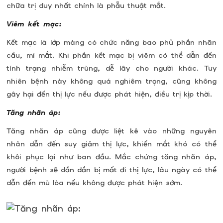
chữa trị duy nhất chính là phẫu thuật mắt.
Viêm kết mạc:
Kết mạc là lớp màng có chức năng bao phủ phần nhãn
cầu, mí mắt. Khi phần kết mạc bị viêm có thể dẫn đến
tính trạng nhiễm trùng, dễ lây cho người khác. Tuy
nhiên bệnh này không quá nghiêm trọng, cũng không
gây hại đến thị lực nếu được phát hiện, điều trị kịp thời.
Tăng nhãn áp:
Tăng nhãn áp cũng được liệt kê vào những nguyên
nhân dẫn đến suy giảm thị lực, khiến mắt khó có thể
khôi phục lại như ban đầu. Mắc chứng tăng nhãn áp,
người bệnh sẽ dần dần bị mất đi thị lực, lâu ngày có thể
dẫn đến mù lòa nếu không được phát hiện sớm.