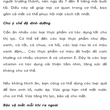
người trưởng thành, nên ngủ đủ 7 đến 8 tiếng mỗi buổi
tối. Điều này sẽ giúp mọi cơ quan trong cơ thể, bao
gồm cả mắt có thể phục hồi một cách tốt nhất.
Chú ý chế độ dinh dưỡng
Cần ăn nhiều các loại thực phẩm có tác dụng tốt cho
thị lực. Có thể kể đến các loại thực phẩm như đậu
xanh, cà rốt, cà chua, cá hồi, các loại rau lá có màu
xanh đậm,… Các thực phẩm có màu đỏ hoặc đỏ cam
thường có nhiều vitamin A và vitamin E. Đây là các loại
vitamin có tác dụng cải thiện tầm nhìn, tăng sức đề
kháng cho cơ thể.
Nếu không thích ăn, bạn cũng có thể dùng các loại quả
để làm sinh tố, nước ép. Vừa giúp hạn chế mất nước
cho cơ thể. Vừa tăng thị lực, bảo vệ cho mắt.
Bảo vệ mắt mỗi khi ra ngoài