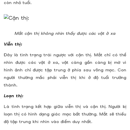
còn nhỏ tuổi.
Mắt cận thị không nhìn thấy được các vật ở xa
Viễn thị:
Đây là tình trạng trái ngược với cận thị. Mắt chỉ có thể
nhìn được các vật ở xa, vật càng gần càng bị mờ vì
hình ảnh chỉ được tập trung ở phía sau võng mạc. Con
người thường mắc phải viễn thị khi ở độ tuổi trưởng
thành.
Loạn thị:
Là tình trạng kết hợp giữa viễn thị và cận thị. Người bị
loạn thị có hình dạng giác mạc bất thường. Mắt sẽ thiếu
độ tập trung khi nhìn vào điểm duy nhất.