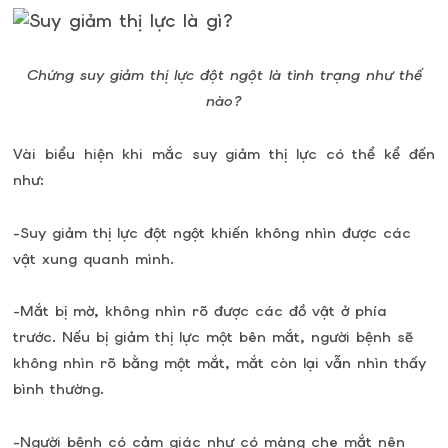
Chứng suy giảm thị lực đột ngột là tình trạng như thế
nào?
Vài biểu hiện khi mắc suy giảm thị lực có thể kể đến
như:
-Suy giảm thị lực đột ngột khiến không nhìn được các
vật xung quanh mình.
-Mắt bị mờ, không nhìn rõ được các đồ vật ở phía
trước. Nếu bị giảm thị lực một bên mắt, người bệnh sẽ
không nhìn rõ bằng một mắt, mắt còn lại vẫn nhìn thấy
bình thường.
-Người bệnh có cảm giác như có màng che mắt nên