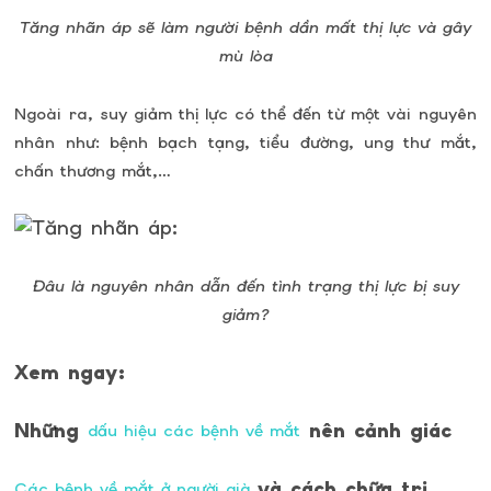
Tăng nhãn áp sẽ làm người bệnh dần mất thị lực và gây
mù lòa
Ngoài ra, suy giảm thị lực có thể đến từ một vài nguyên
nhân như: bệnh bạch tạng, tiểu đường, ung thư mắt,
chấn thương mắt,…
Đâu là nguyên nhân dẫn đến tình trạng thị lực bị suy
giảm?
Xem ngay:
Những
nên cảnh giác
dấu hiệu các bệnh về mắt
và cách chữa trị
Các bệnh về mắt ở người già