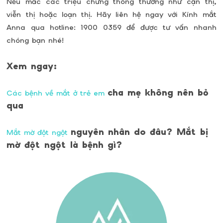
Nếu mắc các triệu chứng thông thường như cận thị,
viễn thị hoặc loạn thị. Hãy liên hệ ngay với Kính mắt
Anna qua hotline: 1900 0359 để được tư vấn nhanh
chóng bạn nhé!
Xem ngay:
cha mẹ không nên bỏ
Các bệnh về mắt ở trẻ em
qua
nguyên nhân do đâu? Mắt bị
Mắt mờ đột ngột
mờ đột ngột là bệnh gì?