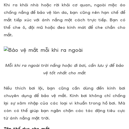
Khi ra khỏi nhà hoặc rời khỏi cơ quan, ngoài mặc áo
chống nắng để bảo vệ làn da, bạn cũng nên hạn chế để
mắt tiếp xúc với ánh nắng một cách trực tiếp. Bạn có
thể che ô, đội mũ hoặc đeo kính mát để che chắn cho
mắt.
Mỗi khi ra ngoài trời nắng hoặc đi bơi, cần lưu ý để bảo
vệ tốt nhất cho mắt
Nếu thích bơi lội, bạn cũng cần dùng đến kính bơi
chuyên dụng để bảo vệ mắt. Kính bơi không chỉ chống
lại sự xâm nhập của các loại vi khuẩn trong hồ bơi. Mà
còn có thể giúp bạn ngăn chặn các tác động tiêu cực
từ ánh nắng mặt trời.
Tập thể dục cho mắt