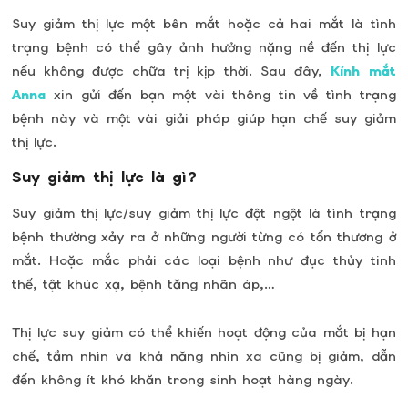
Suy giảm thị lực một bên mắt hoặc cả hai mắt là tình
trạng bệnh có thể gây ảnh hưởng nặng nề đến thị lực
nếu không được chữa trị kịp thời. Sau đây,
Kính mắt
Anna
xin gửi đến bạn một vài thông tin về tình trạng
bệnh này và một vài giải pháp giúp hạn chế suy giảm
thị lực.
Suy giảm thị lực là gì?
Suy giảm thị lực/suy giảm thị lực đột ngột là tình trạng
bệnh thường xảy ra ở những người từng có tổn thương ở
mắt. Hoặc mắc phải các loại bệnh như đục thủy tinh
thế, tật khúc xạ, bệnh tăng nhãn áp,…
Thị lực suy giảm có thể khiến hoạt động của mắt bị hạn
chế, tầm nhìn và khả năng nhìn xa cũng bị giảm, dẫn
đến không ít khó khăn trong sinh hoạt hàng ngày.