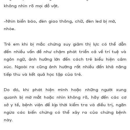
không nhìn rõ mọi đồ vật.
-Nhìn biển báo, đèn giao thông, chữ, đèn led bị mờ,
nhòe.
Trẻ em khi bị mắc chứng suy giảm thị lực có thể dẫn
đến nhiều vấn đề như chậm phát triển cả về trí tuệ và
ngôn ngữ, ảnh hưởng lớn đến cách trẻ biểu hiện cảm
xúc. Ngoài ra cũng ảnh hưởng rất nhiều đến khả năng
tiếp thu và kết quả học tập của trẻ.
Do đó, khi phát hiện mình hoặc những người xung
quanh bị mờ mắt hoặc nhìn không rõ, hãy đến các cơ
sở y tế, bệnh viện để kịp thời kiểm tra và điều trị, ngăn
ngừa các biến chứng có thể xảy ra của chứng bệnh
này.