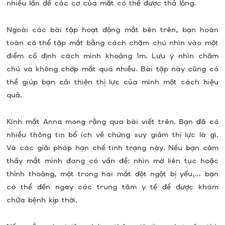
nhiều lần để các cơ của mắt có thể được thả lỏng.
Ngoài các bài tập hoạt động mắt bên trên, bạn hoàn
toàn có thể tập mắt bằng cách chăm chú nhìn vào một
điểm cố định cách mình khoảng 1m. Lưu ý nhìn chăm
chú và không chớp mắt quá nhiều. Bài tập này cũng có
thể giúp bạn cải thiện thị lực của mình một cách hiệu
quả.
Kính mắt Anna mong rằng qua bài viết trên. Bạn đã có
nhiều thông tin bổ ích về chứng suy giảm thị lực là gì.
Và các giải pháp hạn chế tình trạng này. Nếu bạn cảm
thấy mắt mình đang có vấn đề: nhìn mờ liên tục hoặc
thỉnh thoảng, một trong hai mắt đột ngột bị yếu,… bạn
có thể đến ngay các trung tâm y tế để được khám
chữa bệnh kịp thời.