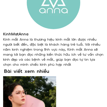
KinhMatAnna
Kính mắt Anna là thương hiệu kính mắt lớn được nhiều
người biết đến, đặc biệt là khách hàng trẻ tuổi. Với nhiều
năm kinh nghiệm trong lĩnh vực này, Kính mắt Anna sẽ
mang tới bạn đọc những kiến thức hữu ích về tư vấn chọn
kính đẹp và các bệnh về mắt, giúp bạn đọc tự tin lựa
chọn cho mình chiếc kính phù hợp nhất
Bài viết xem nhiều