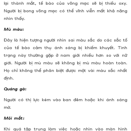
lại thành mắt, tế bào của võng mạc sẽ bị thiếu oxy.
Người bị bong võng mạc có thể vĩnh viễn mất khả năng
nhìn thấy.
Mù màu:
Đây là hiện tượng người nhìn sai màu sắc do các sắc tố
của tế bào cảm thụ ánh sáng bị khiếm khuyết. Tình
trạng này thường gặp ở nam giới nhiều hơn so với nữ
giới. Người bị mù màu sẽ không bị mù màu hoàn toàn.
Họ chỉ không thể phân biệt được một vài màu sắc nhất
định.
Quáng gà:
Người có thị lực kém vào ban đêm hoặc khi ánh sáng
mờ.
Mỏi mắt:
Khi quá tập trung làm việc hoặc nhìn vào màn hình