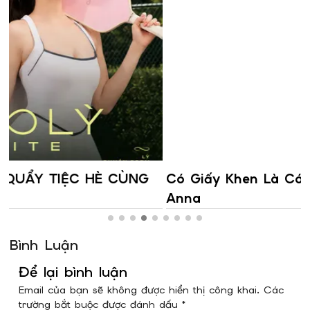
Có Giấy Khen Là Có Quà- Chỉ Có Tại
Anna
Bình Luận
Để lại bình luận
Email của bạn sẽ không được hiển thị công khai. Các
trường bắt buộc được đánh dấu *