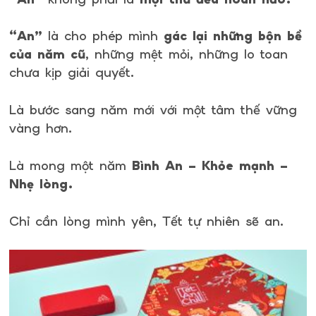
“An”
là cho phép mình
gác lại những bộn bề
của năm cũ
, những mệt mỏi, những lo toan
chưa kịp giải quyết.
Là bước sang năm mới với một tâm thế vững
vàng hơn.
Là mong một năm
Bình An – Khỏe mạnh –
Nhẹ lòng.
Chỉ cần lòng mình yên, Tết tự nhiên sẽ an.