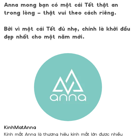
Anna mong bạn có một cái Tết thật an
trong lòng – thật vui theo cách riêng.
Bởi vì một cái Tết đủ nhẹ, chính là khởi đầu
đẹp nhất cho một năm mới.
KinhMatAnna
Kính mắt Anna là thương hiệu kính mắt lớn được nhiều