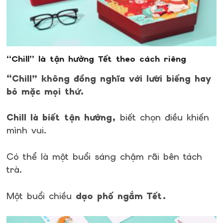
“Chill” là tận hưởng Tết theo cách riêng
“Chill” không đồng nghĩa với lười biếng hay
bỏ mặc mọi thứ.
Chill là biết tận hưởng,
biết chọn điều khiến
mình vui.
Có thể là một buổi sáng chậm rãi bên tách
trà.
Một buổi chiều
dạo phố ngắm Tết.