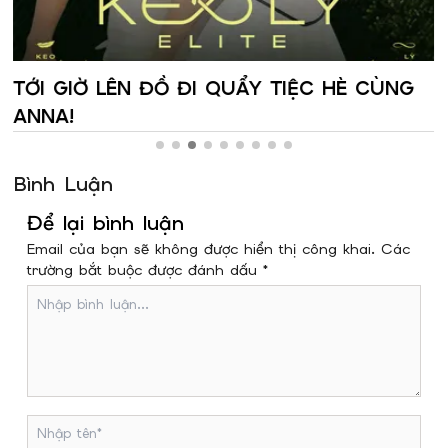
TỚI GIỜ LÊN ĐỒ ĐI QUẨY TIỆC HÈ CÙNG
ANNA!
Bình Luận
Để lại bình luận
Email của bạn sẽ không được hiển thị công khai. Các
trường bắt buộc được đánh dấu *