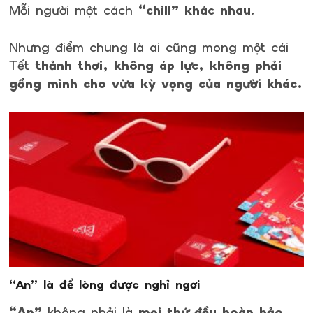
Mỗi người một cách
“chill” khác nhau
.
Nhưng điểm chung là ai cũng mong một cái
Tết
thảnh thơi, không áp lực, không phải
gồng mình cho vừa kỳ vọng của người khác.
“An” là để lòng được nghỉ ngơi
“An”
không phải là
mọi thứ đều hoàn hảo.