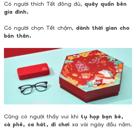
Có người thích Tết đông đủ,
quây quần bên
gia đình.
Có người chọn Tết chậm,
dành thời gian cho
bản thân.
Cũng có người thấy vui khi
tụ họp bạn bè,
cà phê, ca hát, đi chơi
xa vài ngày đầu năm.