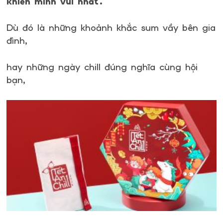
khiến mình vui nhất.
Dù đó là những khoảnh khắc sum vầy bên gia
đình,
hay những ngày chill đúng nghĩa cùng hội
bạn,