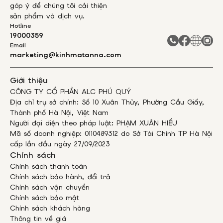
góp ý để chúng tôi cải thiện
sản phẩm và dịch vụ.
Hotline
19000359
Email
marketing@kinhmatanna.com
Giới thiệu
CÔNG TY CỔ PHẦN ALC PHÚ QUÝ
Địa chỉ trụ sở chính: Số 10 Xuân Thủy, Phường Cầu Giấy,
Thành phố Hà Nội, Việt Nam
Người đại diện theo pháp luật: PHẠM XUÂN HIẾU
Mã số doanh nghiệp: 0110489312 do Sở Tài Chính TP Hà Nội
cấp lần đầu ngày 27/09/2023
Chính sách
Chính sách thanh toán
Chính sách bảo hành, đổi trả
Chính sách vận chuyển
Chính sách bảo mật
Chính sách khách hàng
Thông tin về giá