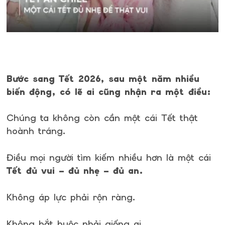
Bước sang Tết 2026, sau một năm nhiều
biến động, có lẽ ai cũng nhận ra một điều:
Chúng ta không còn cần một cái Tết thật
hoành tráng.
Điều mọi người tìm kiếm nhiều hơn là một cái
Tết đủ vui – đủ nhẹ – đủ an.
Không áp lực phải rộn ràng.
Không bắt buộc phải giống ai.