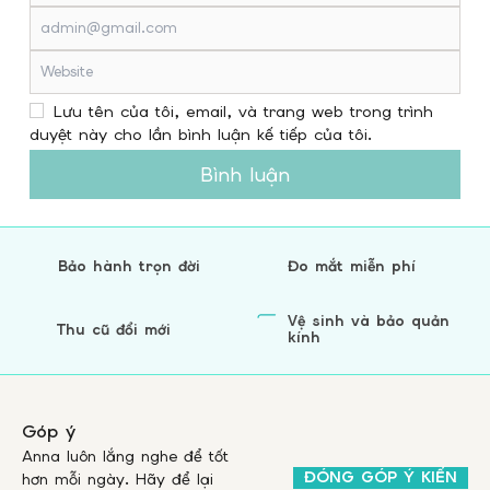
Lưu tên của tôi, email, và trang web trong trình
duyệt này cho lần bình luận kế tiếp của tôi.
Bình luận
Bảo hành trọn đời
Đo mắt miễn phí
Vệ sinh và bảo quản
Thu cũ đổi mới
kính
Góp ý
Anna luôn lắng nghe để tốt
ĐÓNG GÓP Ý KIẾN
hơn mỗi ngày. Hãy để lại