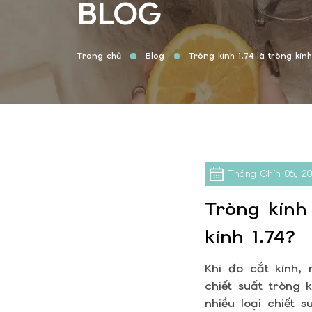
BLOG
Trang chủ
Blog
Tròng kính 1.74 là tròng kín
Tháng Chín
06, 2
Tròng kính 
kính 1.74?
Khi đo cắt kính,
chiết suất tròng 
nhiều loại chiết s