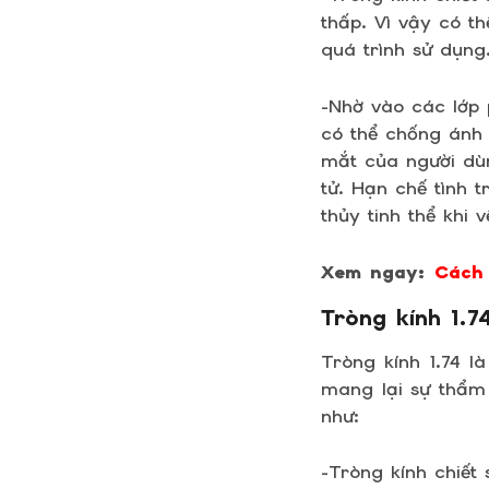
thấp. Vì vậy có t
quá trình sử dụng
-Nhờ vào các lớp 
có thể chống ánh 
mắt của người dùn
tử. Hạn chế tình 
thủy tinh thể khi v
Xem ngay:
Cách 
Tròng kính 1.7
Tròng kính 1.74 l
mang lại sự thẩm
như:
-Tròng kính chiết