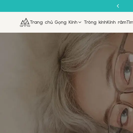
Trang chủ
Gọng Kính
Tròng kính
Kính râm
Tì