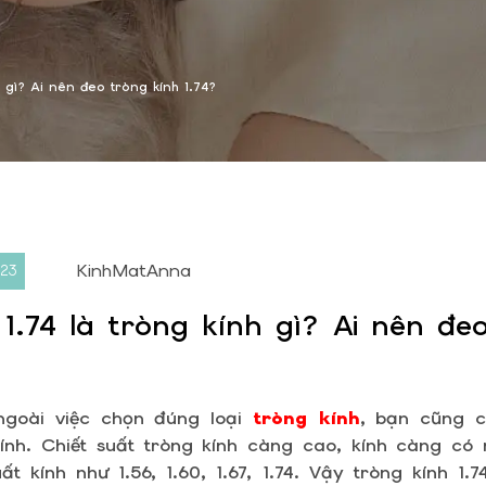
h gì? Ai nên đeo tròng kính 1.74?
KinhMatAnna
023
1.74 là tròng kính gì? Ai nên đe
 ngoài việc chọn đúng loại
tròng kính
, bạn cũng 
kính. Chiết suất tròng kính càng cao, kính càng có
uất kính như 1.56, 1.60, 1.67, 1.74. Vậy tròng kính 1.