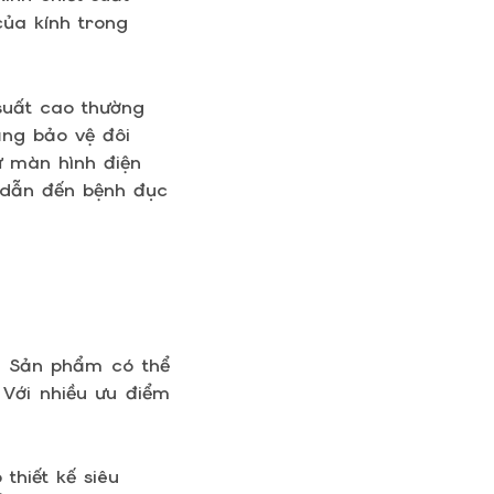
của kính trong
suất cao thường
ăng bảo vệ đôi
ừ màn hình điện
ơ dẫn đến bệnh đục
g. Sản phẩm có thể
Với nhiều ưu điểm
thiết kế siêu