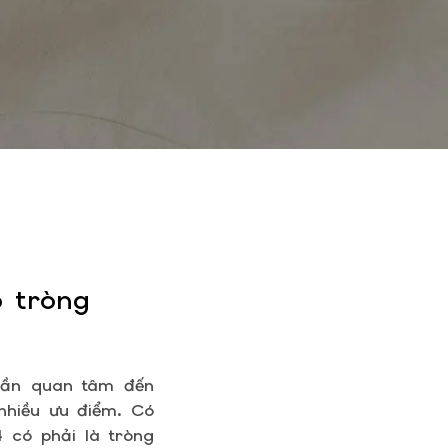
o tròng
cần quan tâm đến
 nhiều ưu điểm. Có
74 có phải là tròng