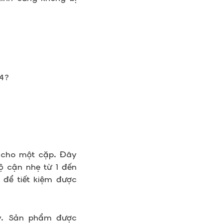
74?
g cho một cặp. Đây
 cận nhẹ từ 1 đến
 để tiết kiệm được
ày. Sản phẩm được