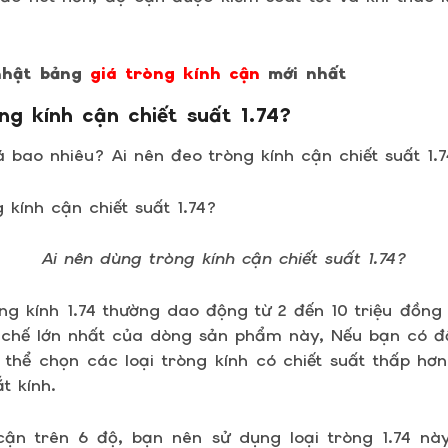
hật bảng
giá tròng kính cận
mới nhất
ng kính cận chiết suất 1.74?
á bao nhiêu? Ai nên đeo tròng kính cận chiết suất 1.
Ai nên dùng tròng kính cận chiết suất 1.74?
ng kính 1.74 thường dao động từ 2 đến 10 triệu đồn
 chế lớn nhất của dòng sản phẩm này, Nếu bạn có độ
 thể chọn các loại tròng kính có chiết suất thấp hơn
t kính.
cận trên 6 độ, bạn nên sử dụng loại tròng 1.74 n