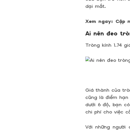
dại mắt.
Xem ngay: Cập n
Ai nên đeo trò
Tròng kính 1.74 gi
Giá thành của trò
cũng là điểm hạn
dưới 6 độ, bạn có
chi phí cho việc cắ
Với những người 