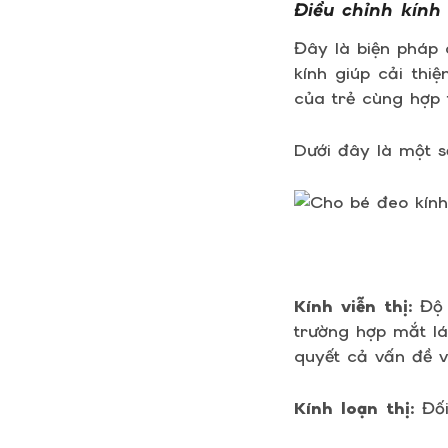
Điều chỉnh kính
Đây là biện pháp 
kính giúp cải thi
của trẻ cùng hợp 
Dưới đây là một số
Kính viễn thị
: Độ
trường hợp mắt lá
quyết cả vấn đề vi
Kính loạn thị
: Đố