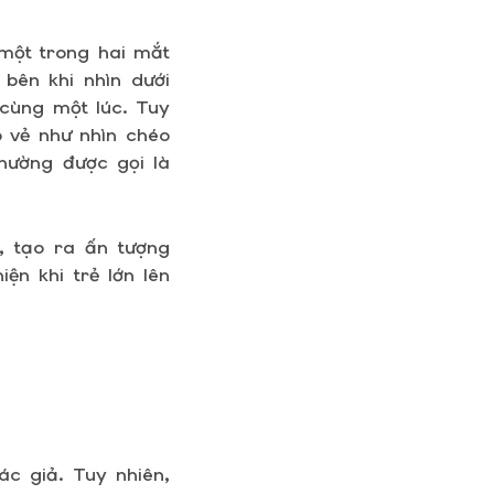
 một trong hai mắt
 bên khi nhìn dưới
cùng một lúc. Tuy
ó vẻ như nhìn chéo
hường được gọi là
, tạo ra ấn tượng
ện khi trẻ lớn lên
ác giả. Tuy nhiên,