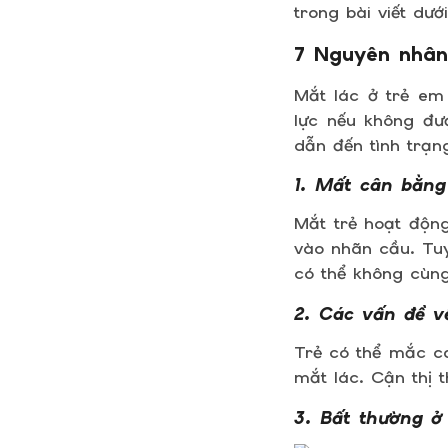
trong bài viết dư
7 Nguyên nhân
Mắt lác ở trẻ em
lực nếu không đượ
dẫn đến tình trạ
1. Mất cân bằng
Mắt trẻ hoạt độn
vào nhãn cầu. Tuy
có thể không cùng
2. Các vấn đề về
Trẻ có thể mắc các
mắt lác. Cận thị 
3. Bất thường ở