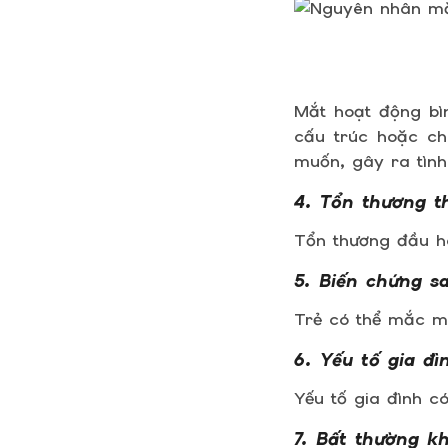
Mắt hoạt động bì
cấu trúc hoặc ch
muốn, gây ra tình
4. Tổn thương t
Tổn thương đầu ho
5. Biến chứng s
Trẻ có thể mắc mắ
6. Yếu tố gia đì
Yếu tố gia đình c
7. Bất thường kh