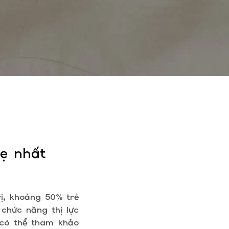
ẹ nhất
ị, khoảng 50% trẻ
chức năng thị lực
có thể tham khảo