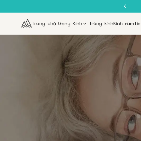
Trang chủ
Gọng Kính
Tròng kính
Kính râm
Tì