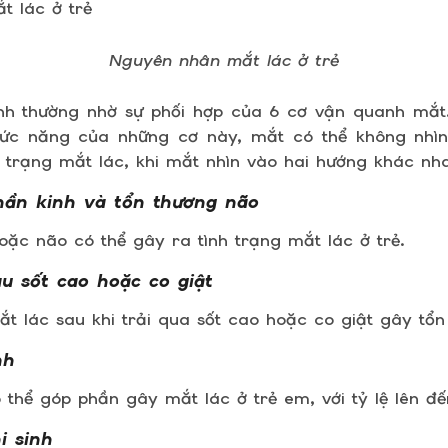
Nguyên nhân mắt lác ở trẻ
nh thường nhờ sự phối hợp của 6 cơ vận quanh mắt.
ức năng của những cơ này, mắt có thể không nhìn
 trạng mắt lác, khi mắt nhìn vào hai hướng khác nh
hần kinh và tổn thương não
ặc não có thể gây ra tình trạng mắt lác ở trẻ.
au sốt cao hoặc co giật
t lác sau khi trải qua sốt cao hoặc co giật gây tổn
nh
ó thể góp phần gây mắt lác ở trẻ em, với tỷ lệ lên đ
i sinh