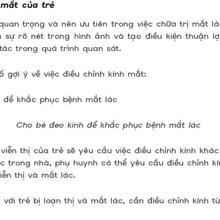
 mắt của trẻ
quan trọng và nên ưu tiên trong việc chữa trị mắt lác
ện sự rõ nét trong hình ảnh và tạo điều kiện thuận l
tác trong quá trình quan sát.
 gợi ý về việc điều chỉnh kính mắt:
Cho bé đeo kính để khắc phục bệnh mắt lác
 viễn thị của trẻ sẽ yêu cầu việc điều chỉnh kính khác
c trong nhà, phụ huynh có thể yêu cầu điều chỉnh kí
ễn thị và mắt lác.
i với trẻ bị loạn thị và mắt lác, cần điều chỉnh kính từ