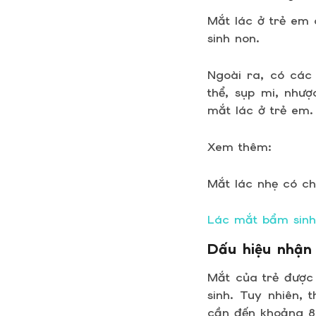
Mắt lác ở trẻ em 
sinh non.
Ngoài ra, có các
thể, sụp mi, như
mắt lác ở trẻ em.
Xem thêm:
Mắt lác nhẹ có c
Lác mắt bẩm sinh
Dấu hiệu nhận
Mắt của trẻ được 
sinh. Tuy nhiên, 
cần đến khoảng 8 