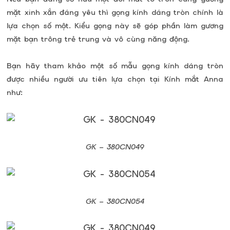
mặt xinh xắn đáng yêu thì gọng kính dáng tròn chính là
lựa chọn số một. Kiểu gọng này sẽ góp phần làm gương
mặt bạn trông trẻ trung và vô cùng năng động.
Bạn hãy tham khảo một số mẫu gọng kính dáng tròn
được nhiều người ưu tiên lựa chọn tại Kính mắt Anna
như:
GK –
380CN049
GK –
380CN054