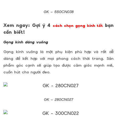
GK –
550CN038
Xem ngay: Gợi ý 4
bạn
cách chọn gọng kính tốt
cần biết!
Gọng kính dáng vuông
Gọng kính vuông là một phụ kiện phù hợp và rất dễ
dàng để kết hợp với mọi phong cách thời trang. Sản
phẩm góc cạnh sẽ giúp tạo được cảm giác mạnh mẽ,
cuốn hút cho người đeo.
GK –
280CN027