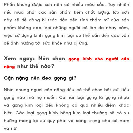
Phần khung được sơn nên có nhiều màu sắc. Tuy nhiên
nếu mua phải các sản phẩm kém chất lượng, lớp sơn
này sẽ dễ dàng bị tróc dẫn đến tính thẩm mĩ của sản
phẩm không cao. Với những người có làn da nhạy cảm,
việc sử dụng kính gọng kim loại có thể dẫn đến các vấn
đề ảnh hưởng tới sức khỏe như dị ứng.
Xem ngay: Nên chọn
gọng kính cho người cận
như thế nào?
nặng
Cận nặng nên đeo gọng gì?
Nhìn chung người cận nặng đều có thể chọn bất cứ kiểu
gọng nào mà họ muốn. Cả hai loại gọng là gọng nhựa
và gọng kim loại đều không có quá nhiều điểm khác
biệt. Các loại gọng kính bằng kim loại thường sẽ có xu
hướng mang lại sự quý phái và sang trọng cho cả nam
và nữ.