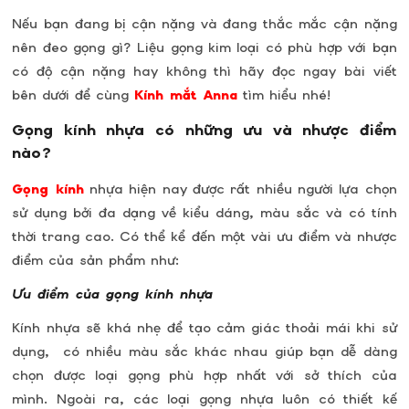
Nếu bạn đang bị cận nặng và đang thắc mắc cận nặng
nên đeo gọng gì?
Liệu gọng kim loại có phù hợp với bạn
có độ cận nặng hay không thì hãy đọc ngay bài viết
bên dưới để cùng
Kính mắt Anna
tìm hiểu nhé!
Gọng kính nhựa có những ưu và nhược điểm
nào?
Gọng kính
nhựa hiện nay được rất nhiều người lựa chọn
sử dụng bởi đa dạng về kiểu dáng, màu sắc và có tính
thời trang cao. Có thể kể đến một vài ưu điểm và nhược
điểm của sản phẩm như:
Ưu điểm của gọng kính nhựa
Kính nhựa sẽ khá nhẹ để tạo cảm giác thoải mái khi sử
dụng, có nhiều màu sắc khác nhau giúp bạn dễ dàng
chọn được loại gọng phù hợp nhất với sở thích của
mình. Ngoài ra, các loại gọng nhựa luôn có thiết kế