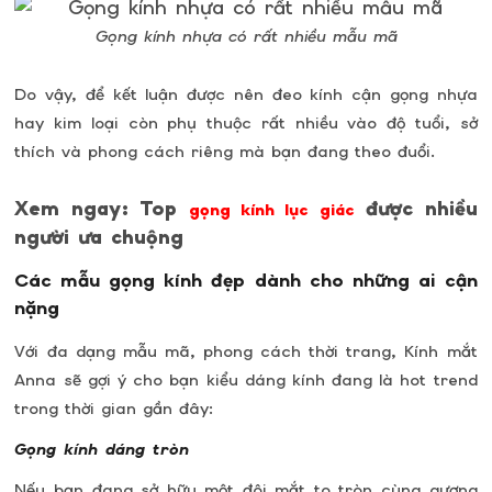
Gọng kính nhựa có rất nhiều mẫu mã
Do vậy, để kết luận được nên đeo kính cận gọng nhựa
hay kim loại còn phụ thuộc rất nhiều vào độ tuổi, sở
thích và phong cách riêng mà bạn đang theo đuổi.
Xem ngay: Top
được nhiều
gọng kính lục giác
người ưa chuộng
Các mẫu gọng kính đẹp dành cho những ai cận
nặng
Với đa dạng mẫu mã, phong cách thời trang, Kính mắt
Anna sẽ gợi ý cho bạn kiểu dáng kính đang là hot trend
trong thời gian gần đây:
Gọng kính dáng tròn
Nếu bạn đang sở hữu một đôi mắt to tròn cùng gương