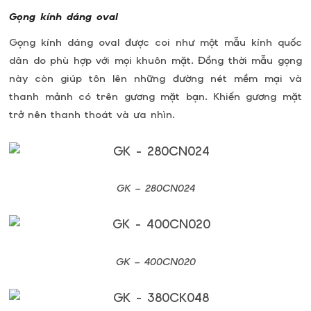
Gọng kính dáng oval
Gọng kính dáng oval được coi như một mẫu kính quốc
dân do phù hợp với mọi khuôn mặt. Đồng thời mẫu gọng
này còn giúp tôn lên những đường nét mềm mại và
thanh mảnh có trên gương mặt bạn. Khiến gương mặt
trở nên thanh thoát và ưa nhìn.
GK –
280CN024
GK –
400CN020