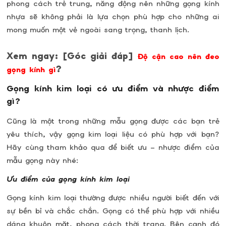
phong cách trẻ trung, năng động nên những gọng kính
nhựa sẽ không phải là lựa chọn phù hợp cho những ai
mong muốn một vẻ ngoài sang trọng, thanh lịch.
Xem ngay: [Góc giải đáp]
Độ cận cao nên đeo
?
gọng kính gì
Gọng kính kim loại có ưu điểm và nhược điểm
gì?
Cũng là một trong những mẫu gọng được các bạn trẻ
yêu thích, vậy gọng kim loại liệu có phù hợp với bạn?
Hãy cùng tham khảo qua để biết ưu – nhược điểm của
mẫu gọng này nhé:
Ưu điểm của gọng kính kim loại
Gọng kính kim loại thường được nhiều người biết đến với
sự bền bỉ và chắc chắn. Gọng có thể phù hợp với nhiều
dáng khuôn mặt, phong cách thời trang. Bên cạnh đó