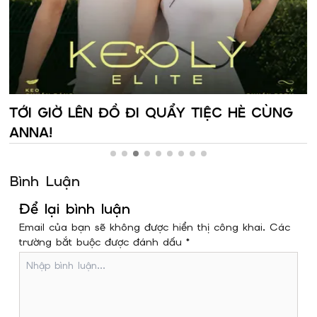
TỚI GIỜ LÊN ĐỒ ĐI QUẨY TIỆC HÈ CÙNG
ANNA!
Bình Luận
Để lại bình luận
Email của bạn sẽ không được hiển thị công khai. Các
trường bắt buộc được đánh dấu *