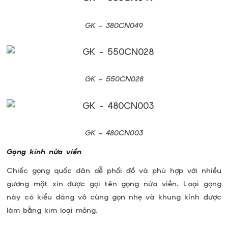
GK –
380CN049
GK –
550CN028
GK –
480CN003
Gọng kính nửa viền
Chiếc gọng quốc dân dễ phối đồ và phù hợp với nhiều
gương mặt xin được gọi tên gọng nửa viền. Loại gọng
này có kiểu dáng vô cùng gọn nhẹ và khung kính được
làm bằng kim loại mỏng.