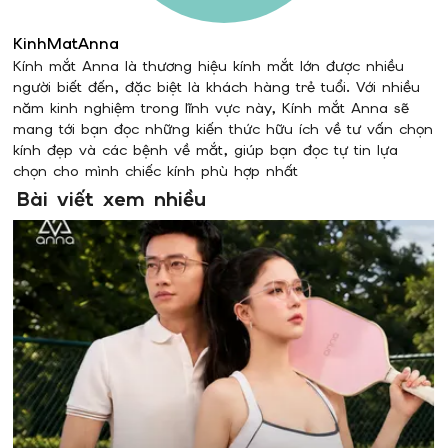
KinhMatAnna
Kính mắt Anna là thương hiệu kính mắt lớn được nhiều
người biết đến, đặc biệt là khách hàng trẻ tuổi. Với nhiều
năm kinh nghiệm trong lĩnh vực này, Kính mắt Anna sẽ
mang tới bạn đọc những kiến thức hữu ích về tư vấn chọn
kính đẹp và các bệnh về mắt, giúp bạn đọc tự tin lựa
chọn cho mình chiếc kính phù hợp nhất
Bài viết xem nhiều