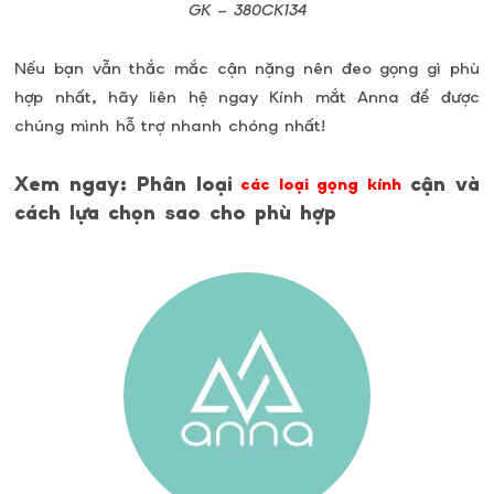
GK –
380CK134
Nếu bạn vẫn thắc mắc cận nặng nên đeo gọng gì phù
hợp nhất, hãy liên hệ ngay Kính mắt Anna để được
chúng mình hỗ trợ nhanh chóng nhất!
Xem ngay: Phân loại
cận và
các loại gọng kính
cách lựa chọn sao cho phù hợp