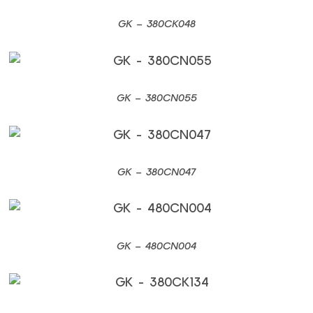
GK –
380CK048
GK –
380CN055
GK –
380CN047
GK –
480CN004