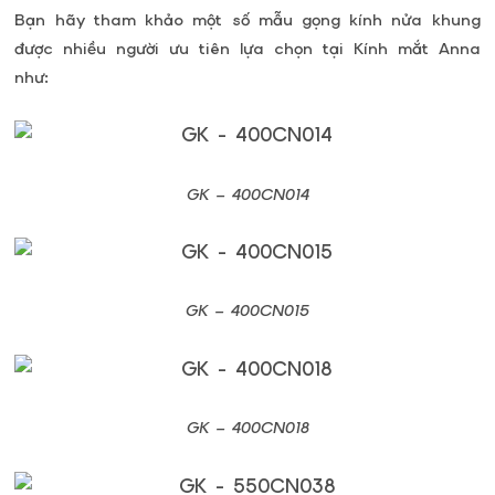
Bạn hãy tham khảo một số mẫu gọng kính nửa khung
được nhiều người ưu tiên lựa chọn tại Kính mắt Anna
như:
GK –
400CN014
GK –
400CN015
GK –
400CN018