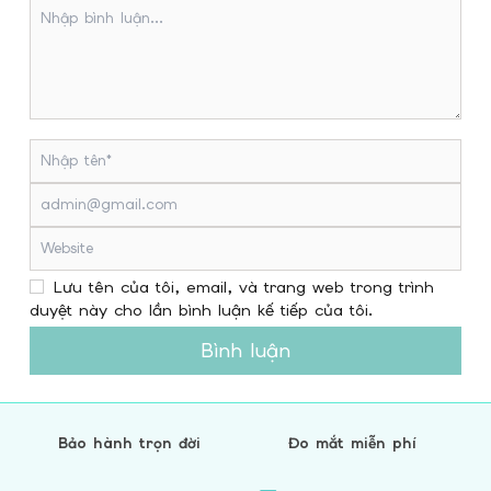
Lưu tên của tôi, email, và trang web trong trình
duyệt này cho lần bình luận kế tiếp của tôi.
Bình luận
Bảo hành trọn đời
Đo mắt miễn phí