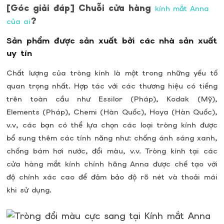
[Góc giải đáp] Chuỗi cửa hàng
kính mắt Anna
?
của ai
Sản phẩm được sản xuất bởi các nhà sản xuất
uy tín
Chất lượng của tròng kính là một trong những yếu tố
quan trọng nhất. Hợp tác với các thương hiệu có tiếng
trên toàn cầu như Essilor (Pháp), Kodak (Mỹ),
Elements (Pháp), Chemi (Hàn Quốc), Hoya (Hàn Quốc),
v.v, các bạn có thể lựa chọn các loại tròng kính được
bổ sung thêm các tính năng như: chống ánh sáng xanh,
chống bám hơi nước, đổi màu, v.v. Tròng kính tại các
cửa hàng mắt kính chính hãng Anna được chế tạo với
độ chính xác cao để đảm bảo độ rõ nét và thoải mái
khi sử dụng.