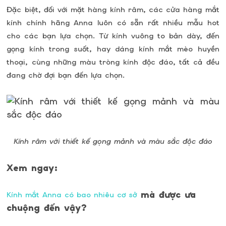
Đặc biệt, đối với mặt hàng kính râm, các cửa hàng mắt
kính chính hãng Anna luôn có sẵn rất nhiều mẫu hot
cho các bạn lựa chọn. Từ kính vuông to bản dày, đến
gọng kính trong suốt, hay dáng kính mắt mèo huyền
thoại, cùng những màu tròng kính độc đáo, tất cả đều
đang chờ đợi bạn đến lựa chọn.
Kính râm với thiết kế gọng mảnh và màu sắc độc đáo
Xem ngay:
mà được ưa
Kính mắt Anna có bao nhiêu cơ sở
chuộng đến vậy?