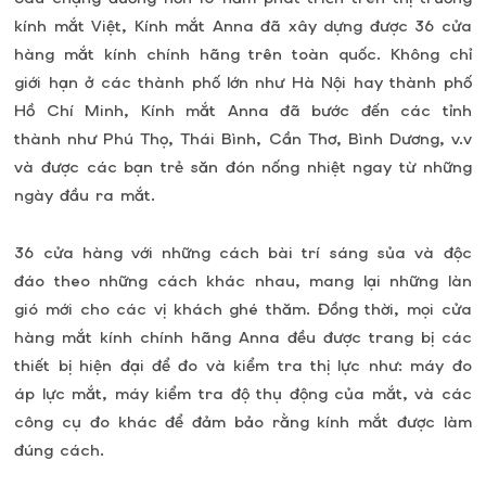
kính mắt Việt, Kính mắt Anna đã xây dựng được 36 cửa
hàng mắt kính chính hãng trên toàn quốc. Không chỉ
giới hạn ở các thành phố lớn như Hà Nội hay thành phố
Hồ Chí Minh, Kính mắt Anna đã bước đến các tỉnh
thành như Phú Thọ, Thái Bình, Cần Thơ, Bình Dương, v.v
và được các bạn trẻ săn đón nống nhiệt ngay từ những
ngày đầu ra mắt.
36 cửa hàng với những cách bài trí sáng sủa và độc
đáo theo những cách khác nhau, mang lại những làn
gió mới cho các vị khách ghé thăm. Đồng thời, mọi cửa
hàng mắt kính chính hãng Anna đều được trang bị các
thiết bị hiện đại để đo và kiểm tra thị lực như: máy đo
áp lực mắt, máy kiểm tra độ thụ động của mắt, và các
công cụ đo khác để đảm bảo rằng kính mắt được làm
đúng cách.