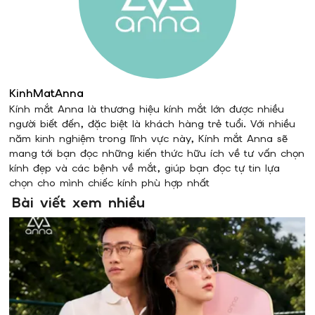
KinhMatAnna
Kính mắt Anna là thương hiệu kính mắt lớn được nhiều
người biết đến, đặc biệt là khách hàng trẻ tuổi. Với nhiều
năm kinh nghiệm trong lĩnh vực này, Kính mắt Anna sẽ
mang tới bạn đọc những kiến thức hữu ích về tư vấn chọn
kính đẹp và các bệnh về mắt, giúp bạn đọc tự tin lựa
chọn cho mình chiếc kính phù hợp nhất
Bài viết xem nhiều