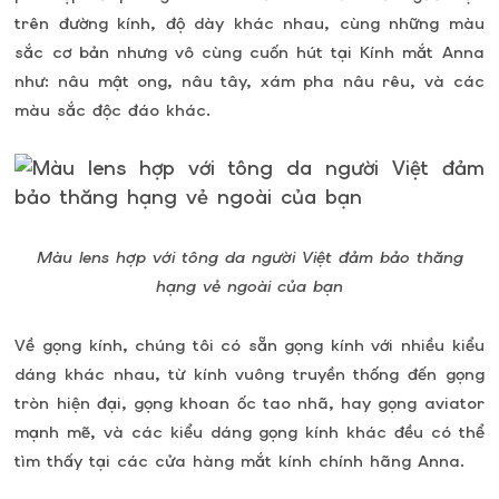
trên đường kính, độ dày khác nhau, cùng những màu
sắc cơ bản nhưng vô cùng cuốn hút tại Kính mắt Anna
như: nâu mật ong, nâu tây, xám pha nâu rêu, và các
màu sắc độc đáo khác.
Màu lens hợp với tông da người Việt đảm bảo thăng
hạng vẻ ngoài của bạn
Về gọng kính, chúng tôi có sẵn gọng kính với nhiều kiểu
dáng khác nhau, từ kính vuông truyền thống đến gọng
tròn hiện đại, gọng khoan ốc tao nhã, hay gọng aviator
mạnh mẽ, và các kiểu dáng gọng kính khác đều có thể
tìm thấy tại các cửa hàng mắt kính chính hãng Anna.