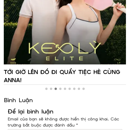
TỚI GIỜ LÊN ĐỒ ĐI QUẨY TIỆC HÈ CÙNG
ANNA!
Bình Luận
Để lại bình luận
Email của bạn sẽ không được hiển thị công khai. Các
trường bắt buộc được đánh dấu *