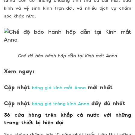
Anna còn có những chương tình thu cũ đổi mới, sửa
kính và vệ sinh kính trọn đời, và nhiều dịch vụ chăm
sóc khác nữa.
Chế độ bảo hành hấp dẫn tại Kính mắt Anna
Xem ngay:
Cập nhật
mới nhất
bảng giá kính mắt Anna
Cập nhật
đầy đủ nhất
bảng giá tròng kính Anna
36 cửa hàng trên khắp cả nước với những
trang thiết bị hiện đại
Sau chặng đường hơn 10 năm phát triển trên thị trường