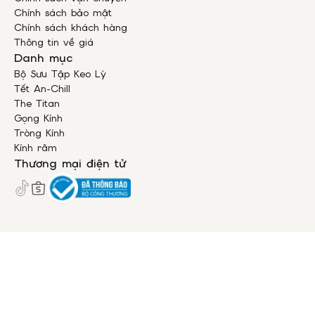
Chính sách bảo mật
Chính sách khách hàng
Thông tin về giá
Danh mục
Bộ Sưu Tập Keo Lỳ
Tết An-Chill
The Titan
Gọng Kính
Tròng Kính
Kính râm
Thương mại điện tử