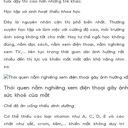
tuổi dậy thì cao hơn những trẻ khác.
Học tập và sinh hoạt thiếu khoa học
Đây là nguyên nhân cận thị phổ biến nhất. Thường
xuyên học tập và làm việc với cường độ cao, môi trường
ánh sáng không tốt cho mắt. Hay tư thế ngồi học không
đúng, nằm đọc sách, nằm xem điện thoại, nằm nghiêng
xem TV,… liên tục trong thời gian dài ảnh hưởng rất
nhiều đến thị lực và khiến mắt mất dần khả năng nhìn
xa.
Thói quen nằm nghiêng xem điện thoại gây ản
sức khoẻ của mắt
Chế độ ăn uống thiếu dinh dưỡng
Cơ thể thiếu các loại vitamin như A, C, D, E và các
chất như sắt, crom, kẽm,… khiến mắt không duy trì