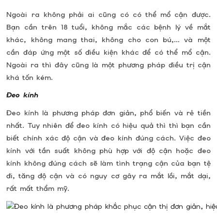
Ngoài ra không phải ai cũng có có thể mổ cận được.
Bạn cần trên 18 tuổi, không mắc các bệnh lý về mắt
khác, không mang thai, không cho con bú,… và một
cần đáp ứng một số điều kiện khác để có thể mổ cận.
Ngoài ra thì đây cũng là một phương pháp điều trị cận
khá tốn kém.
Đeo kính
Đeo kính là phương pháp đơn giản, phổ biến và rẻ tiền
nhất. Tuy nhiên để đeo kính có hiệu quả thì thì bạn cần
biết chính xác độ cận và đeo kính đúng cách. Việc đeo
kính với tần suất không phù hợp với độ cận hoặc đeo
kính không đúng cách sẽ làm tình trạng cận của bạn tệ
đi, tăng độ cận và có nguy cơ gây ra mắt lồi, mắt dại,
rất mất thẩm mỹ.