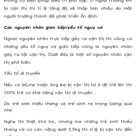
không có biện pháp điều trị phù hợp. Ở người trưởng khi
bị cận thị thì tỉ lệ tăng độ sẽ thấp hơn nhiều do mắt
người trưởng thành đã phát triển ổn định.
Các nguyên nhân gián tiếp/yếu tố nguy cơ
Ngoài nguyên nhân trực tiếp gây ra cận thị thì cũng có
những yếu tố nguy cơ gián tiếp cũng là nguyên nhân
gây ra tật cận thị. Dưới đây là một số nguyên nhân cận
thị phổ biến:
Yếu tố di truyền
Nếu có bố,mẹ hoặc ông bà bị cận thị từ 6 độ trở lên thì
100% trẻ có khả năng cận thị di truyền.
Do trẻ sinh thiếu tháng và trẻ sinh ra trọng lượng quá
nhẹ
Nghe thì thật khó tin, nhưng mà những trẻ sinh thiếu
tháng và có cân nặng dưới 2.5kg thì tỉ lệ bị cận khi đến