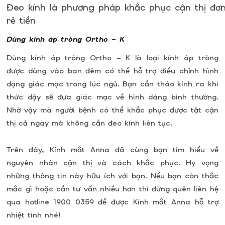
Đeo kính là phương pháp khắc phục cận thị đơn
rẻ tiền
Dùng kính áp tròng Ortho – K
Dùng kính áp tròng Ortho – K là loại kính áp tròng
được dùng vào ban đêm có thể hỗ trợ điều chỉnh hình
dạng giác mạc trong lúc ngủ. Bạn cần tháo kính ra khi
thức dậy sẽ đưa giác mạc về hình dáng bình thường.
Nhờ vậy mà người bệnh có thể khắc phục được tật cận
thị cả ngày mà không cần đeo kính liên tục.
Trên đây, Kính mắt Anna đã cùng bạn tìm hiểu về
nguyên nhân cận thị và cách khắc phục. Hy vọng
những thông tin này hữu ích với bạn. Nếu bạn còn thắc
mắc gì hoặc cần tư vấn nhiều hơn thì đừng quên liên hệ
qua hotline 1900 0359 để được Kính mắt Anna hỗ trợ
nhiệt tình nhé!