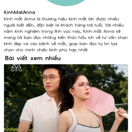
KinhMatAnna
Kính mắt Anna là thương hiệu kính mắt lớn được nhiều
người biết đến, đặc biệt là khách hàng trẻ tuổi. Với nhiều
năm kinh nghiệm trong lĩnh vực này, Kính mắt Anna sẽ
mang tới bạn đọc những kiến thức hữu ích về tư vấn chọn
kính đẹp và các bệnh về mắt, giúp bạn đọc tự tin lựa
chọn cho mình chiếc kính phù hợp nhất
Bài viết xem nhiều