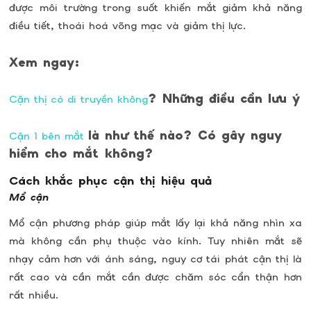
được môi trường trong suốt khiến mắt giảm khả năng
điều tiết, thoái hoá võng mạc và giảm thị lực.
Xem ngay:
? Những điều cần lưu ý
Cận thị có di truyền không
là như thế nào? Có gây nguy
Cận 1 bên mắt
hiểm cho mắt không?
Cách khắc phục cận thị hiệu quả
Mổ cận
Mổ cận phương pháp giúp mắt lấy lại khả năng nhìn xa
mà không cần phụ thuộc vào kính. Tuy nhiên mắt sẽ
nhạy cảm hơn với ánh sáng, nguy cơ tái phát cận thị là
rất cao và cần mắt cần được chăm sóc cẩn thận hơn
rất nhiều.