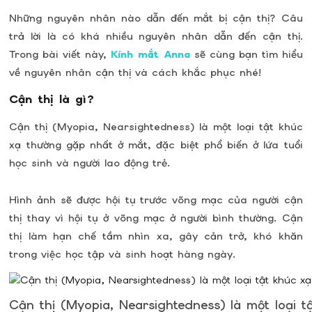
Những nguyên nhân nào dẫn đến mắt bị cận thị? Câu
trả lời là có khá nhiều nguyên nhân dẫn đến cận thị.
Trong bài viết này,
Kính mắt Anna
sẽ cùng bạn tìm hiểu
về nguyên nhân cận thị và cách khắc phục nhé!
Cận thị là gì?
Cận thị (Myopia, Nearsightedness) là một loại tật khúc
xạ thường gặp nhất ở mắt, đặc biệt phổ biến ở lứa tuổi
học sinh và người lao động trẻ.
Hình ảnh sẽ được hội tụ trước võng mạc của người cận
thị thay vì hội tụ ở võng mạc ở người bình thường. Cận
thị làm hạn chế tầm nhìn xa, gây cản trở, khó khăn
trong việc học tập và sinh hoạt hàng ngày.
Cận thị (Myopia, Nearsightedness) là một loại 