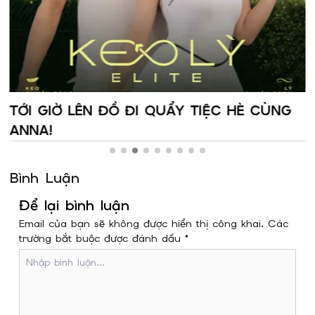
TỚI GIỜ LÊN ĐỒ ĐI QUẨY TIỆC HÈ CÙNG
ANNA!
Bình Luận
Để lại bình luận
Email của bạn sẽ không được hiển thị công khai. Các
trường bắt buộc được đánh dấu *