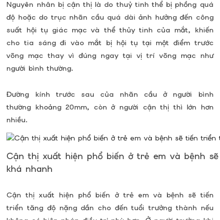
Nguyên nhân bị cận thị là do thuỷ tinh thể bị phồng quá
độ hoặc do trục nhãn cầu quá dài ảnh hưởng đến công
suất hội tụ giác mạc và thể thủy tinh của mắt, khiến
cho tia sáng đi vào mắt bị hội tụ tại một điểm trước
võng mạc thay vì đúng ngay tại vị trí võng mạc như
người bình thường.
Đường kính trước sau của nhãn cầu ở người bình
thường khoảng 20mm, còn ở người cận thị thì lớn hơn
nhiều.
Cận thị xuất hiện phổ biến ở trẻ em và bệnh sẽ 
khá nhanh
Cận thị xuất hiện phổ biến ở trẻ em và bệnh sẽ tiến
triển tăng độ nặng dần cho đến tuổi trưởng thành nếu