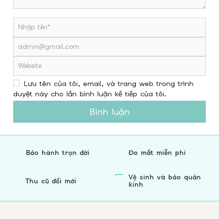
Lưu tên của tôi, email, và trang web trong trình
duyệt này cho lần bình luận kế tiếp của tôi.
Bình luận
Bảo hành trọn đời
Đo mắt miễn phí
Vệ sinh và bảo quản
Thu cũ đổi mới
kính