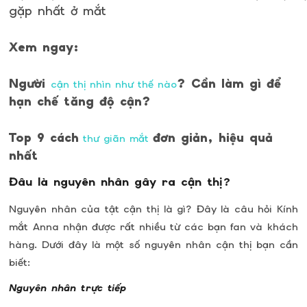
gặp nhất ở mắt
Xem ngay:
Người
? Cần làm gì để
cận thị nhìn như thế nào
hạn chế tăng độ cận?
Top 9 cách
đơn giản, hiệu quả
thư giãn mắt
nhất
Đâu là nguyên nhân gây ra cận thị?
Nguyên nhân của tật cận thị là gì? Đây là câu hỏi Kính
mắt Anna nhận được rất nhiều từ các bạn fan và khách
hàng. Dưới đây là một số nguyên nhân cận thị bạn cần
biết:
Nguyên nhân trực tiếp