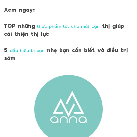
Xem ngay:
TOP những
thị giúp
thực phẩm tốt cho mắt cận
cải thiện thị lực
5
nhẹ bạn cần biết và điều trị
dấu hiệu bị cận
sớm